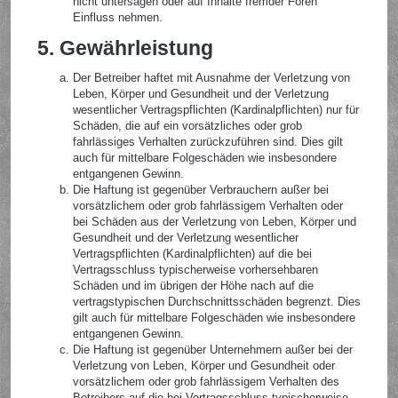
nicht untersagen oder auf Inhalte fremder Foren
Einfluss nehmen.
5. Gewährleistung
Der Betreiber haftet mit Ausnahme der Verletzung von
Leben, Körper und Gesundheit und der Verletzung
wesentlicher Vertragspflichten (Kardinalpflichten) nur für
Schäden, die auf ein vorsätzliches oder grob
fahrlässiges Verhalten zurückzuführen sind. Dies gilt
auch für mittelbare Folgeschäden wie insbesondere
entgangenen Gewinn.
Die Haftung ist gegenüber Verbrauchern außer bei
vorsätzlichem oder grob fahrlässigem Verhalten oder
bei Schäden aus der Verletzung von Leben, Körper und
Gesundheit und der Verletzung wesentlicher
Vertragspflichten (Kardinalpflichten) auf die bei
Vertragsschluss typischerweise vorhersehbaren
Schäden und im übrigen der Höhe nach auf die
vertragstypischen Durchschnittsschäden begrenzt. Dies
gilt auch für mittelbare Folgeschäden wie insbesondere
entgangenen Gewinn.
Die Haftung ist gegenüber Unternehmern außer bei der
Verletzung von Leben, Körper und Gesundheit oder
vorsätzlichem oder grob fahrlässigem Verhalten des
Betreibers auf die bei Vertragsschluss typischerweise