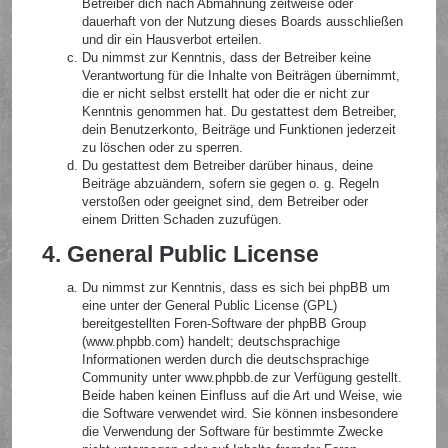
Betreiber dich nach Abmahnung zeitweise oder
dauerhaft von der Nutzung dieses Boards ausschließen
und dir ein Hausverbot erteilen.
Du nimmst zur Kenntnis, dass der Betreiber keine
Verantwortung für die Inhalte von Beiträgen übernimmt,
die er nicht selbst erstellt hat oder die er nicht zur
Kenntnis genommen hat. Du gestattest dem Betreiber,
dein Benutzerkonto, Beiträge und Funktionen jederzeit
zu löschen oder zu sperren.
Du gestattest dem Betreiber darüber hinaus, deine
Beiträge abzuändern, sofern sie gegen o. g. Regeln
verstoßen oder geeignet sind, dem Betreiber oder
einem Dritten Schaden zuzufügen.
4. General Public License
Du nimmst zur Kenntnis, dass es sich bei phpBB um
eine unter der General Public License (GPL)
bereitgestellten Foren-Software der phpBB Group
(www.phpbb.com) handelt; deutschsprachige
Informationen werden durch die deutschsprachige
Community unter www.phpbb.de zur Verfügung gestellt.
Beide haben keinen Einfluss auf die Art und Weise, wie
die Software verwendet wird. Sie können insbesondere
die Verwendung der Software für bestimmte Zwecke