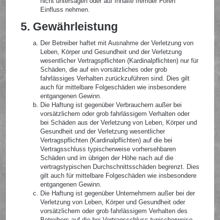
nicht untersagen oder auf Inhalte fremder Foren
Einfluss nehmen.
5. Gewährleistung
Der Betreiber haftet mit Ausnahme der Verletzung von
Leben, Körper und Gesundheit und der Verletzung
wesentlicher Vertragspflichten (Kardinalpflichten) nur für
Schäden, die auf ein vorsätzliches oder grob
fahrlässiges Verhalten zurückzuführen sind. Dies gilt
auch für mittelbare Folgeschäden wie insbesondere
entgangenen Gewinn.
Die Haftung ist gegenüber Verbrauchern außer bei
vorsätzlichem oder grob fahrlässigem Verhalten oder
bei Schäden aus der Verletzung von Leben, Körper und
Gesundheit und der Verletzung wesentlicher
Vertragspflichten (Kardinalpflichten) auf die bei
Vertragsschluss typischerweise vorhersehbaren
Schäden und im übrigen der Höhe nach auf die
vertragstypischen Durchschnittsschäden begrenzt. Dies
gilt auch für mittelbare Folgeschäden wie insbesondere
entgangenen Gewinn.
Die Haftung ist gegenüber Unternehmern außer bei der
Verletzung von Leben, Körper und Gesundheit oder
vorsätzlichem oder grob fahrlässigem Verhalten des
Betreibers auf die bei Vertragsschluss typischerweise