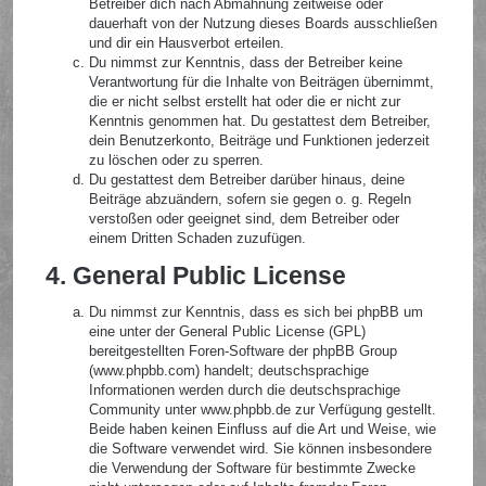
Betreiber dich nach Abmahnung zeitweise oder
dauerhaft von der Nutzung dieses Boards ausschließen
und dir ein Hausverbot erteilen.
Du nimmst zur Kenntnis, dass der Betreiber keine
Verantwortung für die Inhalte von Beiträgen übernimmt,
die er nicht selbst erstellt hat oder die er nicht zur
Kenntnis genommen hat. Du gestattest dem Betreiber,
dein Benutzerkonto, Beiträge und Funktionen jederzeit
zu löschen oder zu sperren.
Du gestattest dem Betreiber darüber hinaus, deine
Beiträge abzuändern, sofern sie gegen o. g. Regeln
verstoßen oder geeignet sind, dem Betreiber oder
einem Dritten Schaden zuzufügen.
4. General Public License
Du nimmst zur Kenntnis, dass es sich bei phpBB um
eine unter der General Public License (GPL)
bereitgestellten Foren-Software der phpBB Group
(www.phpbb.com) handelt; deutschsprachige
Informationen werden durch die deutschsprachige
Community unter www.phpbb.de zur Verfügung gestellt.
Beide haben keinen Einfluss auf die Art und Weise, wie
die Software verwendet wird. Sie können insbesondere
die Verwendung der Software für bestimmte Zwecke