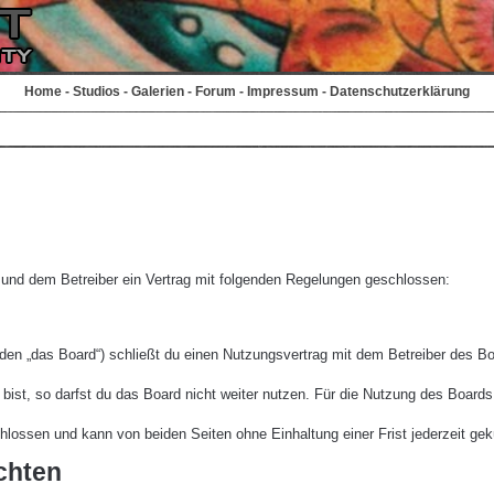
Home
-
Studios
-
Galerien
-
Forum
-
Impressum
-
Datenschutzerklärung
r und dem Betreiber ein Vertrag mit folgenden Regelungen geschlossen:
den „das Board“) schließt du einen Nutzungsvertrag mit dem Betreiber des Boa
st, so darfst du das Board nicht weiter nutzen. Für die Nutzung des Boards ge
lossen und kann von beiden Seiten ohne Einhaltung einer Frist jederzeit gek
chten