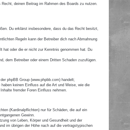
hes Recht, deinen Beitrag im Rahmen des Boards zu nutzen.
toßen. Du erklärst insbesondere, dass du das Recht besitzt,
ntlichten Regeln kann der Betreiber dich nach Abmahnung
llt hat oder die er nicht zur Kenntnis genommen hat. Du
ind, dem Betreiber oder einem Dritten Schaden zuzufügen.
re der phpBB Group (www.phpbb.com) handelt;
haben keinen Einfluss auf die Art und Weise, wie die
Inhalte fremder Foren Einfluss nehmen.
ten (Kardinalpflichten) nur für Schäden, die auf ein
e entgangenen Gewinn.
etzung von Leben, Körper und Gesundheit und der
 und im übrigen der Höhe nach auf die vertragstypischen