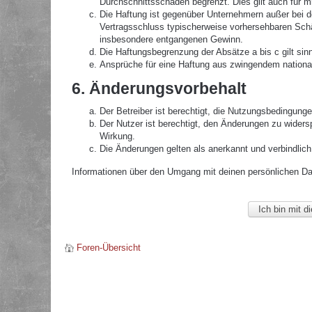
Durchschnittsschäden begrenzt. Dies gilt auch für 
Die Haftung ist gegenüber Unternehmern außer bei de
Vertragsschluss typischerweise vorhersehbaren Schä
insbesondere entgangenen Gewinn.
Die Haftungsbegrenzung der Absätze a bis c gilt sin
Ansprüche für eine Haftung aus zwingendem nationa
6. Änderungsvorbehalt
Der Betreiber ist berechtigt, die Nutzungsbedingunge
Der Nutzer ist berechtigt, den Änderungen zu widers
Wirkung.
Die Änderungen gelten als anerkannt und verbindlic
Informationen über den Umgang mit deinen persönlichen Date
Foren-Übersicht