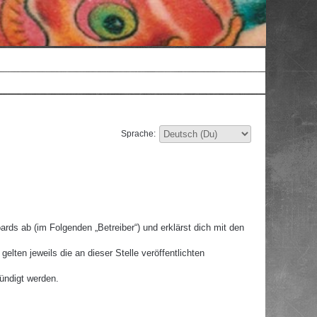
Sprache:
rds ab (im Folgenden „Betreiber“) und erklärst dich mit den
lten jeweils die an dieser Stelle veröffentlichten
ündigt werden.