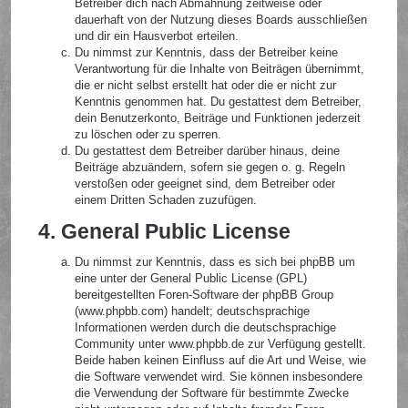
Betreiber dich nach Abmahnung zeitweise oder
dauerhaft von der Nutzung dieses Boards ausschließen
und dir ein Hausverbot erteilen.
Du nimmst zur Kenntnis, dass der Betreiber keine
Verantwortung für die Inhalte von Beiträgen übernimmt,
die er nicht selbst erstellt hat oder die er nicht zur
Kenntnis genommen hat. Du gestattest dem Betreiber,
dein Benutzerkonto, Beiträge und Funktionen jederzeit
zu löschen oder zu sperren.
Du gestattest dem Betreiber darüber hinaus, deine
Beiträge abzuändern, sofern sie gegen o. g. Regeln
verstoßen oder geeignet sind, dem Betreiber oder
einem Dritten Schaden zuzufügen.
4. General Public License
Du nimmst zur Kenntnis, dass es sich bei phpBB um
eine unter der General Public License (GPL)
bereitgestellten Foren-Software der phpBB Group
(www.phpbb.com) handelt; deutschsprachige
Informationen werden durch die deutschsprachige
Community unter www.phpbb.de zur Verfügung gestellt.
Beide haben keinen Einfluss auf die Art und Weise, wie
die Software verwendet wird. Sie können insbesondere
die Verwendung der Software für bestimmte Zwecke