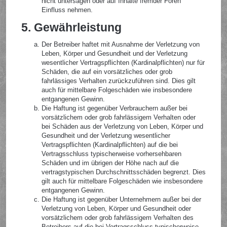
nicht untersagen oder auf Inhalte fremder Foren
Einfluss nehmen.
5. Gewährleistung
Der Betreiber haftet mit Ausnahme der Verletzung von
Leben, Körper und Gesundheit und der Verletzung
wesentlicher Vertragspflichten (Kardinalpflichten) nur für
Schäden, die auf ein vorsätzliches oder grob
fahrlässiges Verhalten zurückzuführen sind. Dies gilt
auch für mittelbare Folgeschäden wie insbesondere
entgangenen Gewinn.
Die Haftung ist gegenüber Verbrauchern außer bei
vorsätzlichem oder grob fahrlässigem Verhalten oder
bei Schäden aus der Verletzung von Leben, Körper und
Gesundheit und der Verletzung wesentlicher
Vertragspflichten (Kardinalpflichten) auf die bei
Vertragsschluss typischerweise vorhersehbaren
Schäden und im übrigen der Höhe nach auf die
vertragstypischen Durchschnittsschäden begrenzt. Dies
gilt auch für mittelbare Folgeschäden wie insbesondere
entgangenen Gewinn.
Die Haftung ist gegenüber Unternehmern außer bei der
Verletzung von Leben, Körper und Gesundheit oder
vorsätzlichem oder grob fahrlässigem Verhalten des
Betreibers auf die bei Vertragsschluss typischerweise