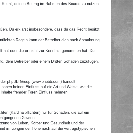
hes Recht, deinen Beitrag im Rahmen des Boards zu nutzen.
toßen. Du erklärst insbesondere, dass du das Recht besitzt,
ntlichten Regeln kann der Betreiber dich nach Abmahnung
llt hat oder die er nicht zur Kenntnis genommen hat. Du
ind, dem Betreiber oder einem Dritten Schaden zuzufügen.
re der phpBB Group (www.phpbb.com) handelt;
haben keinen Einfluss auf die Art und Weise, wie die
Inhalte fremder Foren Einfluss nehmen.
ten (Kardinalpflichten) nur für Schäden, die auf ein
e entgangenen Gewinn.
etzung von Leben, Körper und Gesundheit und der
 und im übrigen der Höhe nach auf die vertragstypischen