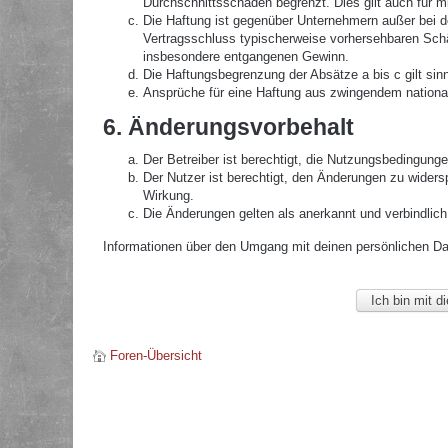
Durchschnittsschäden begrenzt. Dies gilt auch für 
Die Haftung ist gegenüber Unternehmern außer bei de
Vertragsschluss typischerweise vorhersehbaren Schä
insbesondere entgangenen Gewinn.
Die Haftungsbegrenzung der Absätze a bis c gilt sin
Ansprüche für eine Haftung aus zwingendem nationa
6. Änderungsvorbehalt
Der Betreiber ist berechtigt, die Nutzungsbedingunge
Der Nutzer ist berechtigt, den Änderungen zu widers
Wirkung.
Die Änderungen gelten als anerkannt und verbindlic
Informationen über den Umgang mit deinen persönlichen Date
Foren-Übersicht