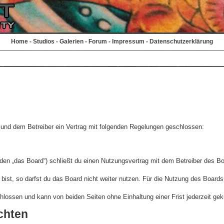
Home
-
Studios
-
Galerien
-
Forum
-
Impressum
-
Datenschutzerklärung
r und dem Betreiber ein Vertrag mit folgenden Regelungen geschlossen:
den „das Board“) schließt du einen Nutzungsvertrag mit dem Betreiber des Boa
st, so darfst du das Board nicht weiter nutzen. Für die Nutzung des Boards ge
lossen und kann von beiden Seiten ohne Einhaltung einer Frist jederzeit gek
chten