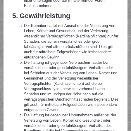
nicht untersagen oder auf Inhalte fremder Foren
Einfluss nehmen.
5. Gewährleistung
Der Betreiber haftet mit Ausnahme der Verletzung von
Leben, Körper und Gesundheit und der Verletzung
wesentlicher Vertragspflichten (Kardinalpflichten) nur für
Schäden, die auf ein vorsätzliches oder grob
fahrlässiges Verhalten zurückzuführen sind. Dies gilt
auch für mittelbare Folgeschäden wie insbesondere
entgangenen Gewinn.
Die Haftung ist gegenüber Verbrauchern außer bei
vorsätzlichem oder grob fahrlässigem Verhalten oder
bei Schäden aus der Verletzung von Leben, Körper und
Gesundheit und der Verletzung wesentlicher
Vertragspflichten (Kardinalpflichten) auf die bei
Vertragsschluss typischerweise vorhersehbaren
Schäden und im übrigen der Höhe nach auf die
vertragstypischen Durchschnittsschäden begrenzt. Dies
gilt auch für mittelbare Folgeschäden wie insbesondere
entgangenen Gewinn.
Die Haftung ist gegenüber Unternehmern außer bei der
Verletzung von Leben, Körper und Gesundheit oder
vorsätzlichem oder grob fahrlässigem Verhalten des
Betreibers auf die bei Vertragsschluss typischerweise