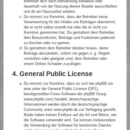
Betreiber dich nach Abmahnung zeitweise oder
dauerhaft von der Nutzung dieses Boards ausschließen
und dir ein Hausverbot erteilen.
Du nimmst zur Kenntnis, dass der Betreiber keine
Verantwortung für die Inhalte von Beiträgen übernimmt,
die er nicht selbst erstellt hat oder die er nicht zur
Kenntnis genommen hat. Du gestattest dem Betreiber,
dein Benutzerkonto, Beiträge und Funktionen jederzeit
zu löschen oder zu sperren.
Du gestattest dem Betreiber darüber hinaus, deine
Beiträge abzuändern, sofern sie gegen o. g. Regeln
verstoßen oder geeignet sind, dem Betreiber oder
einem Dritten Schaden zuzufügen.
4. General Public License
Du nimmst zur Kenntnis, dass es sich bei phpBB um
eine unter der General Public License (GPL)
bereitgestellten Foren-Software der phpBB Group
(www.phpbb.com) handelt; deutschsprachige
Informationen werden durch die deutschsprachige
Community unter www.phpbb.de zur Verfügung gestellt.
Beide haben keinen Einfluss auf die Art und Weise, wie
die Software verwendet wird. Sie können insbesondere
die Verwendung der Software für bestimmte Zwecke