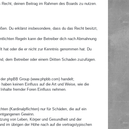
hes Recht, deinen Beitrag im Rahmen des Boards zu nutzen.
toßen. Du erklärst insbesondere, dass du das Recht besitzt,
ntlichten Regeln kann der Betreiber dich nach Abmahnung
llt hat oder die er nicht zur Kenntnis genommen hat. Du
ind, dem Betreiber oder einem Dritten Schaden zuzufügen.
re der phpBB Group (www.phpbb.com) handelt;
haben keinen Einfluss auf die Art und Weise, wie die
Inhalte fremder Foren Einfluss nehmen.
ten (Kardinalpflichten) nur für Schäden, die auf ein
e entgangenen Gewinn.
etzung von Leben, Körper und Gesundheit und der
 und im übrigen der Höhe nach auf die vertragstypischen