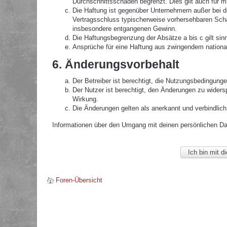
Durchschnittsschäden begrenzt. Dies gilt auch für 
Die Haftung ist gegenüber Unternehmern außer bei de
Vertragsschluss typischerweise vorhersehbaren Schä
insbesondere entgangenen Gewinn.
Die Haftungsbegrenzung der Absätze a bis c gilt sin
Ansprüche für eine Haftung aus zwingendem nationa
6. Änderungsvorbehalt
Der Betreiber ist berechtigt, die Nutzungsbedingunge
Der Nutzer ist berechtigt, den Änderungen zu widers
Wirkung.
Die Änderungen gelten als anerkannt und verbindlic
Informationen über den Umgang mit deinen persönlichen Date
Foren-Übersicht