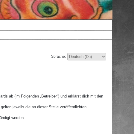
Sprache:
rds ab (im Folgenden „Betreiber“) und erklärst dich mit den
lten jeweils die an dieser Stelle veröffentlichten
ündigt werden.