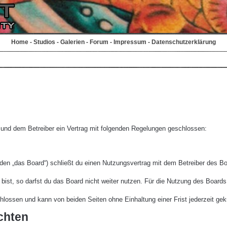
Home
-
Studios
-
Galerien
-
Forum
-
Impressum
-
Datenschutzerklärung
r und dem Betreiber ein Vertrag mit folgenden Regelungen geschlossen:
den „das Board“) schließt du einen Nutzungsvertrag mit dem Betreiber des Boa
st, so darfst du das Board nicht weiter nutzen. Für die Nutzung des Boards ge
lossen und kann von beiden Seiten ohne Einhaltung einer Frist jederzeit gek
chten