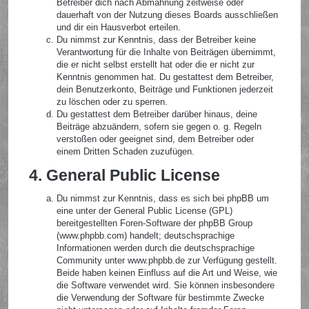
Betreiber dich nach Abmahnung zeitweise oder
dauerhaft von der Nutzung dieses Boards ausschließen
und dir ein Hausverbot erteilen.
Du nimmst zur Kenntnis, dass der Betreiber keine
Verantwortung für die Inhalte von Beiträgen übernimmt,
die er nicht selbst erstellt hat oder die er nicht zur
Kenntnis genommen hat. Du gestattest dem Betreiber,
dein Benutzerkonto, Beiträge und Funktionen jederzeit
zu löschen oder zu sperren.
Du gestattest dem Betreiber darüber hinaus, deine
Beiträge abzuändern, sofern sie gegen o. g. Regeln
verstoßen oder geeignet sind, dem Betreiber oder
einem Dritten Schaden zuzufügen.
4. General Public License
Du nimmst zur Kenntnis, dass es sich bei phpBB um
eine unter der General Public License (GPL)
bereitgestellten Foren-Software der phpBB Group
(www.phpbb.com) handelt; deutschsprachige
Informationen werden durch die deutschsprachige
Community unter www.phpbb.de zur Verfügung gestellt.
Beide haben keinen Einfluss auf die Art und Weise, wie
die Software verwendet wird. Sie können insbesondere
die Verwendung der Software für bestimmte Zwecke