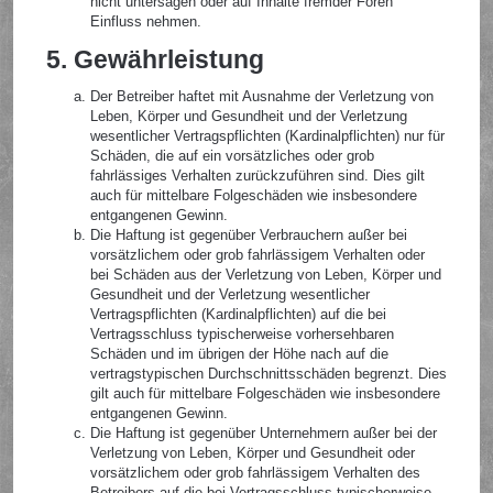
nicht untersagen oder auf Inhalte fremder Foren
Einfluss nehmen.
5. Gewährleistung
Der Betreiber haftet mit Ausnahme der Verletzung von
Leben, Körper und Gesundheit und der Verletzung
wesentlicher Vertragspflichten (Kardinalpflichten) nur für
Schäden, die auf ein vorsätzliches oder grob
fahrlässiges Verhalten zurückzuführen sind. Dies gilt
auch für mittelbare Folgeschäden wie insbesondere
entgangenen Gewinn.
Die Haftung ist gegenüber Verbrauchern außer bei
vorsätzlichem oder grob fahrlässigem Verhalten oder
bei Schäden aus der Verletzung von Leben, Körper und
Gesundheit und der Verletzung wesentlicher
Vertragspflichten (Kardinalpflichten) auf die bei
Vertragsschluss typischerweise vorhersehbaren
Schäden und im übrigen der Höhe nach auf die
vertragstypischen Durchschnittsschäden begrenzt. Dies
gilt auch für mittelbare Folgeschäden wie insbesondere
entgangenen Gewinn.
Die Haftung ist gegenüber Unternehmern außer bei der
Verletzung von Leben, Körper und Gesundheit oder
vorsätzlichem oder grob fahrlässigem Verhalten des
Betreibers auf die bei Vertragsschluss typischerweise