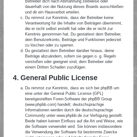
Betreiber dich nach Abmahnung zeitweise oder
dauerhaft von der Nutzung dieses Boards ausschließen
und dir ein Hausverbot erteilen.
Du nimmst zur Kenntnis, dass der Betreiber keine
Verantwortung für die Inhalte von Beiträgen übernimmt,
die er nicht selbst erstellt hat oder die er nicht zur
Kenntnis genommen hat. Du gestattest dem Betreiber,
dein Benutzerkonto, Beiträge und Funktionen jederzeit
zu löschen oder zu sperren.
Du gestattest dem Betreiber darüber hinaus, deine
Beiträge abzuändern, sofern sie gegen o. g. Regeln
verstoßen oder geeignet sind, dem Betreiber oder
einem Dritten Schaden zuzufügen.
4. General Public License
Du nimmst zur Kenntnis, dass es sich bei phpBB um
eine unter der General Public License (GPL)
bereitgestellten Foren-Software der phpBB Group
(www.phpbb.com) handelt; deutschsprachige
Informationen werden durch die deutschsprachige
Community unter www.phpbb.de zur Verfügung gestellt.
Beide haben keinen Einfluss auf die Art und Weise, wie
die Software verwendet wird. Sie können insbesondere
die Verwendung der Software für bestimmte Zwecke