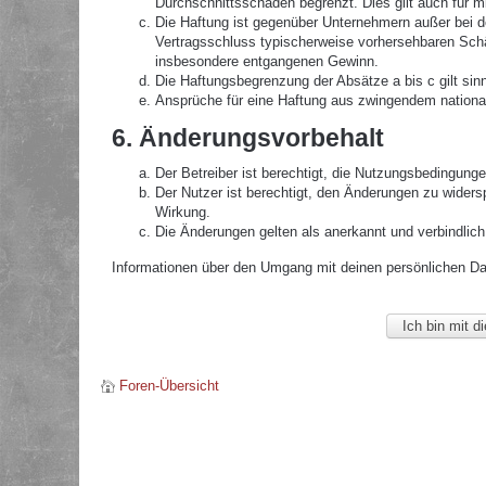
Durchschnittsschäden begrenzt. Dies gilt auch für 
Die Haftung ist gegenüber Unternehmern außer bei de
Vertragsschluss typischerweise vorhersehbaren Schä
insbesondere entgangenen Gewinn.
Die Haftungsbegrenzung der Absätze a bis c gilt sin
Ansprüche für eine Haftung aus zwingendem nationa
6. Änderungsvorbehalt
Der Betreiber ist berechtigt, die Nutzungsbedingunge
Der Nutzer ist berechtigt, den Änderungen zu widers
Wirkung.
Die Änderungen gelten als anerkannt und verbindlic
Informationen über den Umgang mit deinen persönlichen Date
Foren-Übersicht