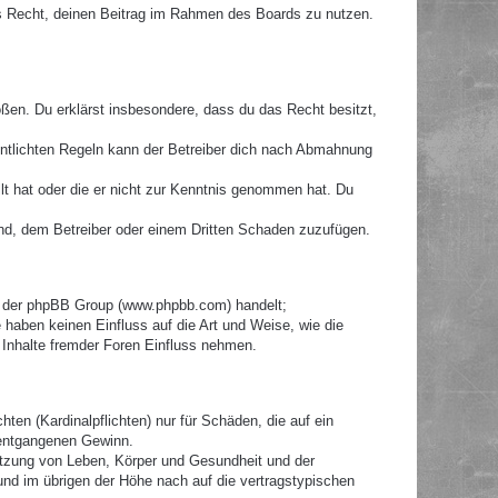
hes Recht, deinen Beitrag im Rahmen des Boards zu nutzen.
toßen. Du erklärst insbesondere, dass du das Recht besitzt,
ntlichten Regeln kann der Betreiber dich nach Abmahnung
llt hat oder die er nicht zur Kenntnis genommen hat. Du
ind, dem Betreiber oder einem Dritten Schaden zuzufügen.
re der phpBB Group (www.phpbb.com) handelt;
haben keinen Einfluss auf die Art und Weise, wie die
Inhalte fremder Foren Einfluss nehmen.
ten (Kardinalpflichten) nur für Schäden, die auf ein
e entgangenen Gewinn.
etzung von Leben, Körper und Gesundheit und der
 und im übrigen der Höhe nach auf die vertragstypischen