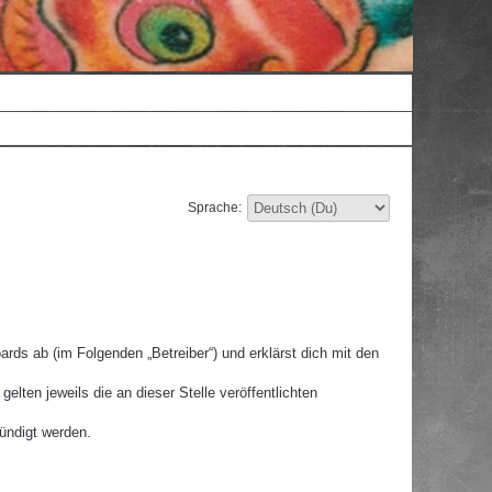
Sprache:
rds ab (im Folgenden „Betreiber“) und erklärst dich mit den
lten jeweils die an dieser Stelle veröffentlichten
ündigt werden.