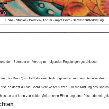
Home
-
Studios
-
Galerien
-
Forum
-
Impressum
-
Datenschutzerklärung
r und dem Betreiber ein Vertrag mit folgenden Regelungen geschlossen:
den „das Board“) schließt du einen Nutzungsvertrag mit dem Betreiber des Boa
st, so darfst du das Board nicht weiter nutzen. Für die Nutzung des Boards ge
lossen und kann von beiden Seiten ohne Einhaltung einer Frist jederzeit gek
chten