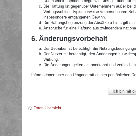
Durchschnittsschäden begrenzt. Dies gilt auch für 
Die Haftung ist gegenüber Unternehmern außer bei de
Vertragsschluss typischerweise vorhersehbaren Schä
insbesondere entgangenen Gewinn.
Die Haftungsbegrenzung der Absätze a bis c gilt sin
Ansprüche für eine Haftung aus zwingendem nationa
6. Änderungsvorbehalt
Der Betreiber ist berechtigt, die Nutzungsbedingunge
Der Nutzer ist berechtigt, den Änderungen zu widers
Wirkung.
Die Änderungen gelten als anerkannt und verbindlic
Informationen über den Umgang mit deinen persönlichen Date
Foren-Übersicht