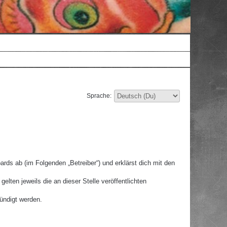
Sprache:
rds ab (im Folgenden „Betreiber“) und erklärst dich mit den
lten jeweils die an dieser Stelle veröffentlichten
ündigt werden.