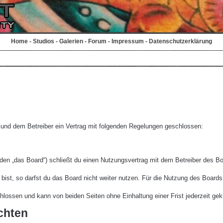
Home
-
Studios
-
Galerien
-
Forum
-
Impressum
-
Datenschutzerklärung
r und dem Betreiber ein Vertrag mit folgenden Regelungen geschlossen:
den „das Board“) schließt du einen Nutzungsvertrag mit dem Betreiber des Boa
st, so darfst du das Board nicht weiter nutzen. Für die Nutzung des Boards ge
lossen und kann von beiden Seiten ohne Einhaltung einer Frist jederzeit gek
chten