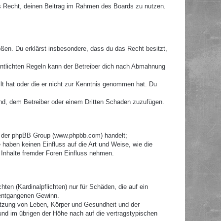
hes Recht, deinen Beitrag im Rahmen des Boards zu nutzen.
toßen. Du erklärst insbesondere, dass du das Recht besitzt,
ntlichten Regeln kann der Betreiber dich nach Abmahnung
llt hat oder die er nicht zur Kenntnis genommen hat. Du
ind, dem Betreiber oder einem Dritten Schaden zuzufügen.
re der phpBB Group (www.phpbb.com) handelt;
haben keinen Einfluss auf die Art und Weise, wie die
Inhalte fremder Foren Einfluss nehmen.
ten (Kardinalpflichten) nur für Schäden, die auf ein
e entgangenen Gewinn.
etzung von Leben, Körper und Gesundheit und der
 und im übrigen der Höhe nach auf die vertragstypischen