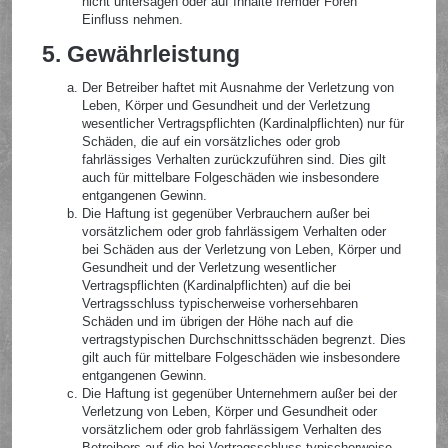
nicht untersagen oder auf Inhalte fremder Foren
Einfluss nehmen.
5. Gewährleistung
Der Betreiber haftet mit Ausnahme der Verletzung von
Leben, Körper und Gesundheit und der Verletzung
wesentlicher Vertragspflichten (Kardinalpflichten) nur für
Schäden, die auf ein vorsätzliches oder grob
fahrlässiges Verhalten zurückzuführen sind. Dies gilt
auch für mittelbare Folgeschäden wie insbesondere
entgangenen Gewinn.
Die Haftung ist gegenüber Verbrauchern außer bei
vorsätzlichem oder grob fahrlässigem Verhalten oder
bei Schäden aus der Verletzung von Leben, Körper und
Gesundheit und der Verletzung wesentlicher
Vertragspflichten (Kardinalpflichten) auf die bei
Vertragsschluss typischerweise vorhersehbaren
Schäden und im übrigen der Höhe nach auf die
vertragstypischen Durchschnittsschäden begrenzt. Dies
gilt auch für mittelbare Folgeschäden wie insbesondere
entgangenen Gewinn.
Die Haftung ist gegenüber Unternehmern außer bei der
Verletzung von Leben, Körper und Gesundheit oder
vorsätzlichem oder grob fahrlässigem Verhalten des
Betreibers auf die bei Vertragsschluss typischerweise