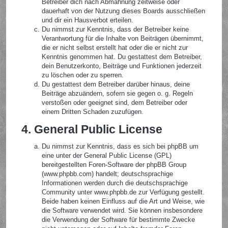
Betreiber dich nach Abmahnung zeitweise oder
dauerhaft von der Nutzung dieses Boards ausschließen
und dir ein Hausverbot erteilen.
Du nimmst zur Kenntnis, dass der Betreiber keine
Verantwortung für die Inhalte von Beiträgen übernimmt,
die er nicht selbst erstellt hat oder die er nicht zur
Kenntnis genommen hat. Du gestattest dem Betreiber,
dein Benutzerkonto, Beiträge und Funktionen jederzeit
zu löschen oder zu sperren.
Du gestattest dem Betreiber darüber hinaus, deine
Beiträge abzuändern, sofern sie gegen o. g. Regeln
verstoßen oder geeignet sind, dem Betreiber oder
einem Dritten Schaden zuzufügen.
4. General Public License
Du nimmst zur Kenntnis, dass es sich bei phpBB um
eine unter der General Public License (GPL)
bereitgestellten Foren-Software der phpBB Group
(www.phpbb.com) handelt; deutschsprachige
Informationen werden durch die deutschsprachige
Community unter www.phpbb.de zur Verfügung gestellt.
Beide haben keinen Einfluss auf die Art und Weise, wie
die Software verwendet wird. Sie können insbesondere
die Verwendung der Software für bestimmte Zwecke