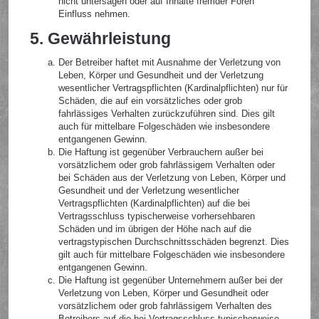
nicht untersagen oder auf Inhalte fremder Foren
Einfluss nehmen.
5. Gewährleistung
Der Betreiber haftet mit Ausnahme der Verletzung von
Leben, Körper und Gesundheit und der Verletzung
wesentlicher Vertragspflichten (Kardinalpflichten) nur für
Schäden, die auf ein vorsätzliches oder grob
fahrlässiges Verhalten zurückzuführen sind. Dies gilt
auch für mittelbare Folgeschäden wie insbesondere
entgangenen Gewinn.
Die Haftung ist gegenüber Verbrauchern außer bei
vorsätzlichem oder grob fahrlässigem Verhalten oder
bei Schäden aus der Verletzung von Leben, Körper und
Gesundheit und der Verletzung wesentlicher
Vertragspflichten (Kardinalpflichten) auf die bei
Vertragsschluss typischerweise vorhersehbaren
Schäden und im übrigen der Höhe nach auf die
vertragstypischen Durchschnittsschäden begrenzt. Dies
gilt auch für mittelbare Folgeschäden wie insbesondere
entgangenen Gewinn.
Die Haftung ist gegenüber Unternehmern außer bei der
Verletzung von Leben, Körper und Gesundheit oder
vorsätzlichem oder grob fahrlässigem Verhalten des
Betreibers auf die bei Vertragsschluss typischerweise