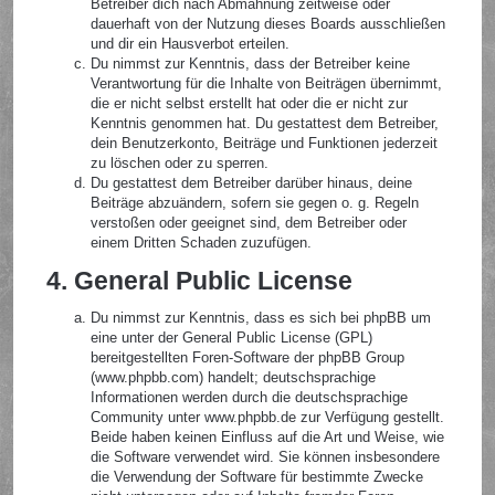
Betreiber dich nach Abmahnung zeitweise oder
dauerhaft von der Nutzung dieses Boards ausschließen
und dir ein Hausverbot erteilen.
Du nimmst zur Kenntnis, dass der Betreiber keine
Verantwortung für die Inhalte von Beiträgen übernimmt,
die er nicht selbst erstellt hat oder die er nicht zur
Kenntnis genommen hat. Du gestattest dem Betreiber,
dein Benutzerkonto, Beiträge und Funktionen jederzeit
zu löschen oder zu sperren.
Du gestattest dem Betreiber darüber hinaus, deine
Beiträge abzuändern, sofern sie gegen o. g. Regeln
verstoßen oder geeignet sind, dem Betreiber oder
einem Dritten Schaden zuzufügen.
4. General Public License
Du nimmst zur Kenntnis, dass es sich bei phpBB um
eine unter der General Public License (GPL)
bereitgestellten Foren-Software der phpBB Group
(www.phpbb.com) handelt; deutschsprachige
Informationen werden durch die deutschsprachige
Community unter www.phpbb.de zur Verfügung gestellt.
Beide haben keinen Einfluss auf die Art und Weise, wie
die Software verwendet wird. Sie können insbesondere
die Verwendung der Software für bestimmte Zwecke