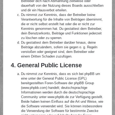
Betreiber dich nach Abmahnung zeitweise oder
dauerhaft von der Nutzung dieses Boards ausschließen
und dir ein Hausverbot erteilen.
Du nimmst zur Kenntnis, dass der Betreiber keine
Verantwortung für die Inhalte von Beiträgen übernimmt,
die er nicht selbst erstellt hat oder die er nicht zur
Kenntnis genommen hat. Du gestattest dem Betreiber,
dein Benutzerkonto, Beiträge und Funktionen jederzeit
zu löschen oder zu sperren.
Du gestattest dem Betreiber darüber hinaus, deine
Beiträge abzuändern, sofern sie gegen o. g. Regeln
verstoßen oder geeignet sind, dem Betreiber oder
einem Dritten Schaden zuzufügen.
4. General Public License
Du nimmst zur Kenntnis, dass es sich bei phpBB um
eine unter der General Public License (GPL)
bereitgestellten Foren-Software der phpBB Group
(www.phpbb.com) handelt; deutschsprachige
Informationen werden durch die deutschsprachige
Community unter www.phpbb.de zur Verfügung gestellt.
Beide haben keinen Einfluss auf die Art und Weise, wie
die Software verwendet wird. Sie können insbesondere
die Verwendung der Software für bestimmte Zwecke