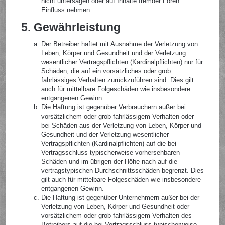
nicht untersagen oder auf Inhalte fremder Foren
Einfluss nehmen.
5. Gewährleistung
Der Betreiber haftet mit Ausnahme der Verletzung von
Leben, Körper und Gesundheit und der Verletzung
wesentlicher Vertragspflichten (Kardinalpflichten) nur für
Schäden, die auf ein vorsätzliches oder grob
fahrlässiges Verhalten zurückzuführen sind. Dies gilt
auch für mittelbare Folgeschäden wie insbesondere
entgangenen Gewinn.
Die Haftung ist gegenüber Verbrauchern außer bei
vorsätzlichem oder grob fahrlässigem Verhalten oder
bei Schäden aus der Verletzung von Leben, Körper und
Gesundheit und der Verletzung wesentlicher
Vertragspflichten (Kardinalpflichten) auf die bei
Vertragsschluss typischerweise vorhersehbaren
Schäden und im übrigen der Höhe nach auf die
vertragstypischen Durchschnittsschäden begrenzt. Dies
gilt auch für mittelbare Folgeschäden wie insbesondere
entgangenen Gewinn.
Die Haftung ist gegenüber Unternehmern außer bei der
Verletzung von Leben, Körper und Gesundheit oder
vorsätzlichem oder grob fahrlässigem Verhalten des
Betreibers auf die bei Vertragsschluss typischerweise