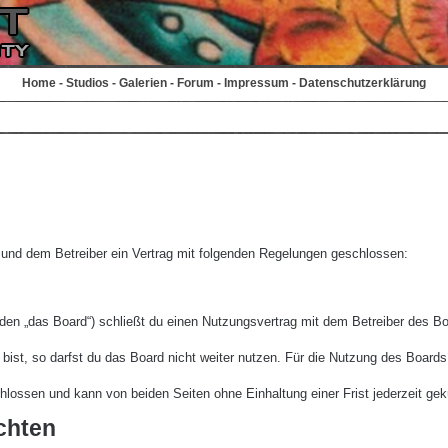
Home
-
Studios
-
Galerien
-
Forum
-
Impressum
-
Datenschutzerklärung
r und dem Betreiber ein Vertrag mit folgenden Regelungen geschlossen:
den „das Board“) schließt du einen Nutzungsvertrag mit dem Betreiber des Boa
st, so darfst du das Board nicht weiter nutzen. Für die Nutzung des Boards ge
lossen und kann von beiden Seiten ohne Einhaltung einer Frist jederzeit gek
chten