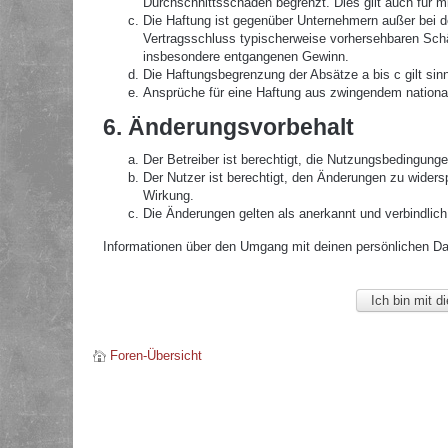
Durchschnittsschäden begrenzt. Dies gilt auch für 
Die Haftung ist gegenüber Unternehmern außer bei de
Vertragsschluss typischerweise vorhersehbaren Schä
insbesondere entgangenen Gewinn.
Die Haftungsbegrenzung der Absätze a bis c gilt sin
Ansprüche für eine Haftung aus zwingendem nationa
6. Änderungsvorbehalt
Der Betreiber ist berechtigt, die Nutzungsbedingunge
Der Nutzer ist berechtigt, den Änderungen zu widers
Wirkung.
Die Änderungen gelten als anerkannt und verbindlic
Informationen über den Umgang mit deinen persönlichen Date
Foren-Übersicht