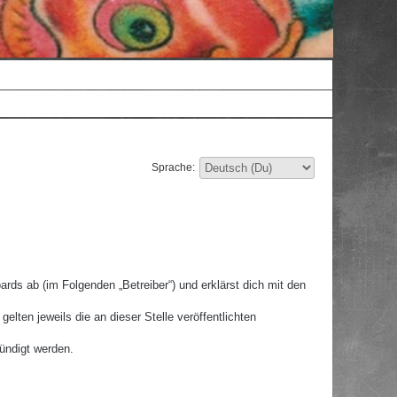
Sprache:
rds ab (im Folgenden „Betreiber“) und erklärst dich mit den
lten jeweils die an dieser Stelle veröffentlichten
ündigt werden.