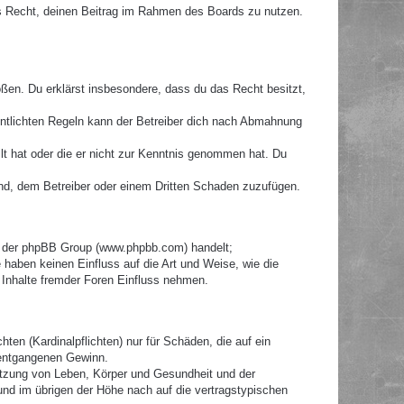
hes Recht, deinen Beitrag im Rahmen des Boards zu nutzen.
toßen. Du erklärst insbesondere, dass du das Recht besitzt,
ntlichten Regeln kann der Betreiber dich nach Abmahnung
llt hat oder die er nicht zur Kenntnis genommen hat. Du
ind, dem Betreiber oder einem Dritten Schaden zuzufügen.
re der phpBB Group (www.phpbb.com) handelt;
haben keinen Einfluss auf die Art und Weise, wie die
Inhalte fremder Foren Einfluss nehmen.
ten (Kardinalpflichten) nur für Schäden, die auf ein
e entgangenen Gewinn.
etzung von Leben, Körper und Gesundheit und der
 und im übrigen der Höhe nach auf die vertragstypischen