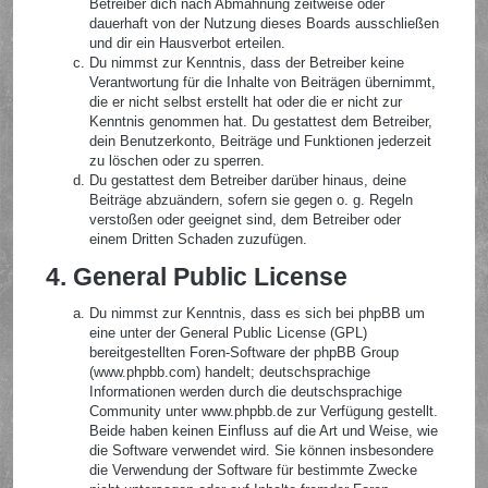
Betreiber dich nach Abmahnung zeitweise oder
dauerhaft von der Nutzung dieses Boards ausschließen
und dir ein Hausverbot erteilen.
Du nimmst zur Kenntnis, dass der Betreiber keine
Verantwortung für die Inhalte von Beiträgen übernimmt,
die er nicht selbst erstellt hat oder die er nicht zur
Kenntnis genommen hat. Du gestattest dem Betreiber,
dein Benutzerkonto, Beiträge und Funktionen jederzeit
zu löschen oder zu sperren.
Du gestattest dem Betreiber darüber hinaus, deine
Beiträge abzuändern, sofern sie gegen o. g. Regeln
verstoßen oder geeignet sind, dem Betreiber oder
einem Dritten Schaden zuzufügen.
4. General Public License
Du nimmst zur Kenntnis, dass es sich bei phpBB um
eine unter der General Public License (GPL)
bereitgestellten Foren-Software der phpBB Group
(www.phpbb.com) handelt; deutschsprachige
Informationen werden durch die deutschsprachige
Community unter www.phpbb.de zur Verfügung gestellt.
Beide haben keinen Einfluss auf die Art und Weise, wie
die Software verwendet wird. Sie können insbesondere
die Verwendung der Software für bestimmte Zwecke