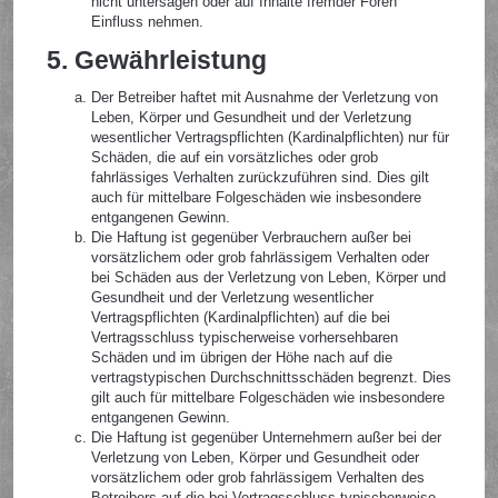
nicht untersagen oder auf Inhalte fremder Foren
Einfluss nehmen.
5. Gewährleistung
Der Betreiber haftet mit Ausnahme der Verletzung von
Leben, Körper und Gesundheit und der Verletzung
wesentlicher Vertragspflichten (Kardinalpflichten) nur für
Schäden, die auf ein vorsätzliches oder grob
fahrlässiges Verhalten zurückzuführen sind. Dies gilt
auch für mittelbare Folgeschäden wie insbesondere
entgangenen Gewinn.
Die Haftung ist gegenüber Verbrauchern außer bei
vorsätzlichem oder grob fahrlässigem Verhalten oder
bei Schäden aus der Verletzung von Leben, Körper und
Gesundheit und der Verletzung wesentlicher
Vertragspflichten (Kardinalpflichten) auf die bei
Vertragsschluss typischerweise vorhersehbaren
Schäden und im übrigen der Höhe nach auf die
vertragstypischen Durchschnittsschäden begrenzt. Dies
gilt auch für mittelbare Folgeschäden wie insbesondere
entgangenen Gewinn.
Die Haftung ist gegenüber Unternehmern außer bei der
Verletzung von Leben, Körper und Gesundheit oder
vorsätzlichem oder grob fahrlässigem Verhalten des
Betreibers auf die bei Vertragsschluss typischerweise