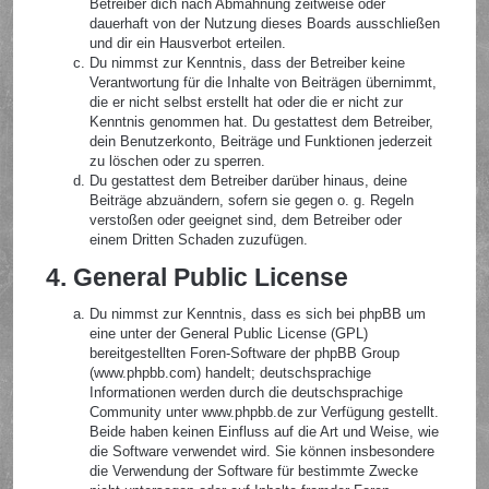
Betreiber dich nach Abmahnung zeitweise oder
dauerhaft von der Nutzung dieses Boards ausschließen
und dir ein Hausverbot erteilen.
Du nimmst zur Kenntnis, dass der Betreiber keine
Verantwortung für die Inhalte von Beiträgen übernimmt,
die er nicht selbst erstellt hat oder die er nicht zur
Kenntnis genommen hat. Du gestattest dem Betreiber,
dein Benutzerkonto, Beiträge und Funktionen jederzeit
zu löschen oder zu sperren.
Du gestattest dem Betreiber darüber hinaus, deine
Beiträge abzuändern, sofern sie gegen o. g. Regeln
verstoßen oder geeignet sind, dem Betreiber oder
einem Dritten Schaden zuzufügen.
4. General Public License
Du nimmst zur Kenntnis, dass es sich bei phpBB um
eine unter der General Public License (GPL)
bereitgestellten Foren-Software der phpBB Group
(www.phpbb.com) handelt; deutschsprachige
Informationen werden durch die deutschsprachige
Community unter www.phpbb.de zur Verfügung gestellt.
Beide haben keinen Einfluss auf die Art und Weise, wie
die Software verwendet wird. Sie können insbesondere
die Verwendung der Software für bestimmte Zwecke