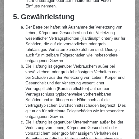
nicht untersagen oder auf Inhalte fremder Foren
Einfluss nehmen.
5. Gewährleistung
Der Betreiber haftet mit Ausnahme der Verletzung von
Leben, Körper und Gesundheit und der Verletzung
wesentlicher Vertragspflichten (Kardinalpflichten) nur für
Schäden, die auf ein vorsätzliches oder grob
fahrlässiges Verhalten zurückzuführen sind. Dies gilt
auch für mittelbare Folgeschäden wie insbesondere
entgangenen Gewinn.
Die Haftung ist gegenüber Verbrauchern außer bei
vorsätzlichem oder grob fahrlässigem Verhalten oder
bei Schäden aus der Verletzung von Leben, Körper und
Gesundheit und der Verletzung wesentlicher
Vertragspflichten (Kardinalpflichten) auf die bei
Vertragsschluss typischerweise vorhersehbaren
Schäden und im übrigen der Höhe nach auf die
vertragstypischen Durchschnittsschäden begrenzt. Dies
gilt auch für mittelbare Folgeschäden wie insbesondere
entgangenen Gewinn.
Die Haftung ist gegenüber Unternehmern außer bei der
Verletzung von Leben, Körper und Gesundheit oder
vorsätzlichem oder grob fahrlässigem Verhalten des
Betreibers auf die bei Vertragsschluss typischerweise