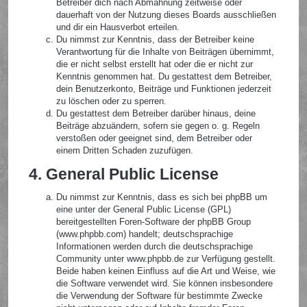
Betreiber dich nach Abmahnung zeitweise oder
dauerhaft von der Nutzung dieses Boards ausschließen
und dir ein Hausverbot erteilen.
Du nimmst zur Kenntnis, dass der Betreiber keine
Verantwortung für die Inhalte von Beiträgen übernimmt,
die er nicht selbst erstellt hat oder die er nicht zur
Kenntnis genommen hat. Du gestattest dem Betreiber,
dein Benutzerkonto, Beiträge und Funktionen jederzeit
zu löschen oder zu sperren.
Du gestattest dem Betreiber darüber hinaus, deine
Beiträge abzuändern, sofern sie gegen o. g. Regeln
verstoßen oder geeignet sind, dem Betreiber oder
einem Dritten Schaden zuzufügen.
4. General Public License
Du nimmst zur Kenntnis, dass es sich bei phpBB um
eine unter der General Public License (GPL)
bereitgestellten Foren-Software der phpBB Group
(www.phpbb.com) handelt; deutschsprachige
Informationen werden durch die deutschsprachige
Community unter www.phpbb.de zur Verfügung gestellt.
Beide haben keinen Einfluss auf die Art und Weise, wie
die Software verwendet wird. Sie können insbesondere
die Verwendung der Software für bestimmte Zwecke