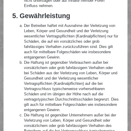
nicht untersagen oder auf Inhalte fremder Foren
Einfluss nehmen.
5. Gewährleistung
Der Betreiber haftet mit Ausnahme der Verletzung von
Leben, Körper und Gesundheit und der Verletzung
wesentlicher Vertragspflichten (Kardinalpflichten) nur für
Schäden, die auf ein vorsätzliches oder grob
fahrlässiges Verhalten zurückzuführen sind. Dies gilt
auch für mittelbare Folgeschäden wie insbesondere
entgangenen Gewinn.
Die Haftung ist gegenüber Verbrauchern außer bei
vorsätzlichem oder grob fahrlässigem Verhalten oder
bei Schäden aus der Verletzung von Leben, Körper und
Gesundheit und der Verletzung wesentlicher
Vertragspflichten (Kardinalpflichten) auf die bei
Vertragsschluss typischerweise vorhersehbaren
Schäden und im übrigen der Höhe nach auf die
vertragstypischen Durchschnittsschäden begrenzt. Dies
gilt auch für mittelbare Folgeschäden wie insbesondere
entgangenen Gewinn.
Die Haftung ist gegenüber Unternehmern außer bei der
Verletzung von Leben, Körper und Gesundheit oder
vorsätzlichem oder grob fahrlässigem Verhalten des
Betreibers auf die bei Vertragsschluss typischerweise