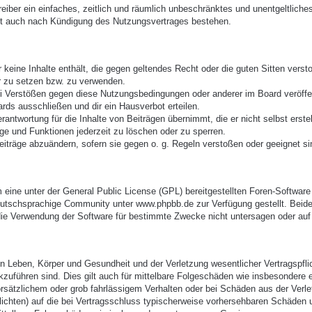
treiber ein einfaches, zeitlich und räumlich unbeschränktes und unentgeltlic
bt auch nach Kündigung des Nutzungsvertrages bestehen.
er keine Inhalte enthält, die gegen geltendes Recht oder die guten Sitten vers
r zu setzen bzw. zu verwenden.
ei Verstößen gegen diese Nutzungsbedingungen oder anderer im Board veröffe
rds ausschließen und dir ein Hausverbot erteilen.
antwortung für die Inhalte von Beiträgen übernimmt, die er nicht selbst erste
äge und Funktionen jederzeit zu löschen oder zu sperren.
eiträge abzuändern, sofern sie gegen o. g. Regeln verstoßen oder geeignet s
eine unter der General Public License (GPL) bereitgestellten Foren-Softwa
utschsprachige Community unter www.phpbb.de zur Verfügung gestellt. Beide 
ie Verwendung der Software für bestimmte Zwecke nicht untersagen oder auf 
 Leben, Körper und Gesundheit und der Verletzung wesentlicher Vertragspflich
ckzuführen sind. Dies gilt auch für mittelbare Folgeschäden wie insbesonder
orsätzlichem oder grob fahrlässigem Verhalten oder bei Schäden aus der Verl
pflichten) auf die bei Vertragsschluss typischerweise vorhersehbaren Schäden