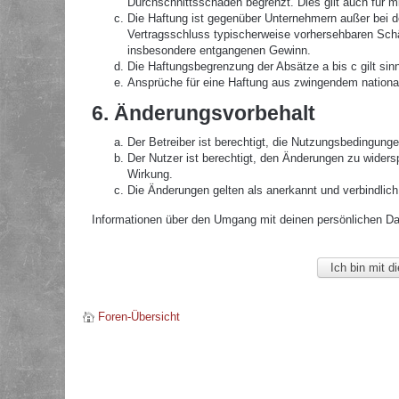
Durchschnittsschäden begrenzt. Dies gilt auch für 
Die Haftung ist gegenüber Unternehmern außer bei de
Vertragsschluss typischerweise vorhersehbaren Schä
insbesondere entgangenen Gewinn.
Die Haftungsbegrenzung der Absätze a bis c gilt sin
Ansprüche für eine Haftung aus zwingendem nationa
6. Änderungsvorbehalt
Der Betreiber ist berechtigt, die Nutzungsbedingunge
Der Nutzer ist berechtigt, den Änderungen zu widers
Wirkung.
Die Änderungen gelten als anerkannt und verbindlic
Informationen über den Umgang mit deinen persönlichen Date
Foren-Übersicht