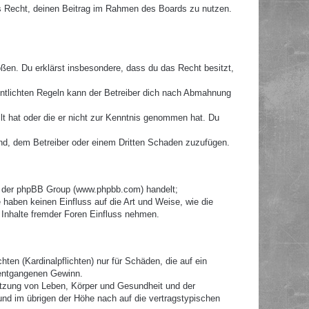
hes Recht, deinen Beitrag im Rahmen des Boards zu nutzen.
toßen. Du erklärst insbesondere, dass du das Recht besitzt,
ntlichten Regeln kann der Betreiber dich nach Abmahnung
llt hat oder die er nicht zur Kenntnis genommen hat. Du
ind, dem Betreiber oder einem Dritten Schaden zuzufügen.
re der phpBB Group (www.phpbb.com) handelt;
haben keinen Einfluss auf die Art und Weise, wie die
Inhalte fremder Foren Einfluss nehmen.
ten (Kardinalpflichten) nur für Schäden, die auf ein
e entgangenen Gewinn.
etzung von Leben, Körper und Gesundheit und der
 und im übrigen der Höhe nach auf die vertragstypischen