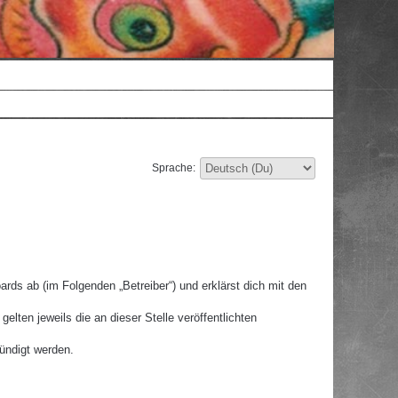
Sprache:
rds ab (im Folgenden „Betreiber“) und erklärst dich mit den
lten jeweils die an dieser Stelle veröffentlichten
ündigt werden.