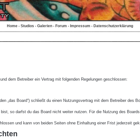
Home
-
Studios
-
Galerien
-
Forum
-
Impressum
-
Datenschutzerklärung
r und dem Betreiber ein Vertrag mit folgenden Regelungen geschlossen:
den „das Board“) schließt du einen Nutzungsvertrag mit dem Betreiber des Boa
st, so darfst du das Board nicht weiter nutzen. Für die Nutzung des Boards ge
lossen und kann von beiden Seiten ohne Einhaltung einer Frist jederzeit gek
chten