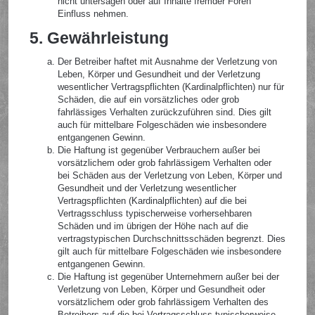
nicht untersagen oder auf Inhalte fremder Foren
Einfluss nehmen.
5. Gewährleistung
Der Betreiber haftet mit Ausnahme der Verletzung von
Leben, Körper und Gesundheit und der Verletzung
wesentlicher Vertragspflichten (Kardinalpflichten) nur für
Schäden, die auf ein vorsätzliches oder grob
fahrlässiges Verhalten zurückzuführen sind. Dies gilt
auch für mittelbare Folgeschäden wie insbesondere
entgangenen Gewinn.
Die Haftung ist gegenüber Verbrauchern außer bei
vorsätzlichem oder grob fahrlässigem Verhalten oder
bei Schäden aus der Verletzung von Leben, Körper und
Gesundheit und der Verletzung wesentlicher
Vertragspflichten (Kardinalpflichten) auf die bei
Vertragsschluss typischerweise vorhersehbaren
Schäden und im übrigen der Höhe nach auf die
vertragstypischen Durchschnittsschäden begrenzt. Dies
gilt auch für mittelbare Folgeschäden wie insbesondere
entgangenen Gewinn.
Die Haftung ist gegenüber Unternehmern außer bei der
Verletzung von Leben, Körper und Gesundheit oder
vorsätzlichem oder grob fahrlässigem Verhalten des
Betreibers auf die bei Vertragsschluss typischerweise