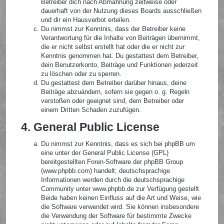
Betreiber dich nach Abmahnung zeitweise oder
dauerhaft von der Nutzung dieses Boards ausschließen
und dir ein Hausverbot erteilen.
Du nimmst zur Kenntnis, dass der Betreiber keine
Verantwortung für die Inhalte von Beiträgen übernimmt,
die er nicht selbst erstellt hat oder die er nicht zur
Kenntnis genommen hat. Du gestattest dem Betreiber,
dein Benutzerkonto, Beiträge und Funktionen jederzeit
zu löschen oder zu sperren.
Du gestattest dem Betreiber darüber hinaus, deine
Beiträge abzuändern, sofern sie gegen o. g. Regeln
verstoßen oder geeignet sind, dem Betreiber oder
einem Dritten Schaden zuzufügen.
4. General Public License
Du nimmst zur Kenntnis, dass es sich bei phpBB um
eine unter der General Public License (GPL)
bereitgestellten Foren-Software der phpBB Group
(www.phpbb.com) handelt; deutschsprachige
Informationen werden durch die deutschsprachige
Community unter www.phpbb.de zur Verfügung gestellt.
Beide haben keinen Einfluss auf die Art und Weise, wie
die Software verwendet wird. Sie können insbesondere
die Verwendung der Software für bestimmte Zwecke