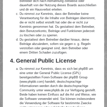
Betreiber dich nach Abmahnung zeitweise oder
dauerhaft von der Nutzung dieses Boards ausschließen
und dir ein Hausverbot erteilen.
Du nimmst zur Kenntnis, dass der Betreiber keine
Verantwortung für die Inhalte von Beiträgen übernimmt,
die er nicht selbst erstellt hat oder die er nicht zur
Kenntnis genommen hat. Du gestattest dem Betreiber,
dein Benutzerkonto, Beiträge und Funktionen jederzeit
zu löschen oder zu sperren.
Du gestattest dem Betreiber darüber hinaus, deine
Beiträge abzuändern, sofern sie gegen o. g. Regeln
verstoßen oder geeignet sind, dem Betreiber oder
einem Dritten Schaden zuzufügen.
4. General Public License
Du nimmst zur Kenntnis, dass es sich bei phpBB um
eine unter der General Public License (GPL)
bereitgestellten Foren-Software der phpBB Group
(www.phpbb.com) handelt; deutschsprachige
Informationen werden durch die deutschsprachige
Community unter www.phpbb.de zur Verfügung gestellt.
Beide haben keinen Einfluss auf die Art und Weise, wie
die Software verwendet wird. Sie können insbesondere
die Verwendung der Software für bestimmte Zwecke