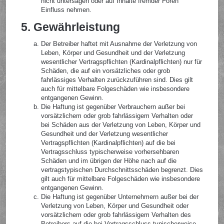
nicht untersagen oder auf Inhalte fremder Foren
Einfluss nehmen.
5. Gewährleistung
Der Betreiber haftet mit Ausnahme der Verletzung von
Leben, Körper und Gesundheit und der Verletzung
wesentlicher Vertragspflichten (Kardinalpflichten) nur für
Schäden, die auf ein vorsätzliches oder grob
fahrlässiges Verhalten zurückzuführen sind. Dies gilt
auch für mittelbare Folgeschäden wie insbesondere
entgangenen Gewinn.
Die Haftung ist gegenüber Verbrauchern außer bei
vorsätzlichem oder grob fahrlässigem Verhalten oder
bei Schäden aus der Verletzung von Leben, Körper und
Gesundheit und der Verletzung wesentlicher
Vertragspflichten (Kardinalpflichten) auf die bei
Vertragsschluss typischerweise vorhersehbaren
Schäden und im übrigen der Höhe nach auf die
vertragstypischen Durchschnittsschäden begrenzt. Dies
gilt auch für mittelbare Folgeschäden wie insbesondere
entgangenen Gewinn.
Die Haftung ist gegenüber Unternehmern außer bei der
Verletzung von Leben, Körper und Gesundheit oder
vorsätzlichem oder grob fahrlässigem Verhalten des
Betreibers auf die bei Vertragsschluss typischerweise