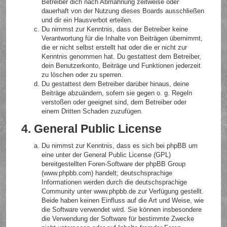
Betreiber dich nach Abmahnung zeitweise oder
dauerhaft von der Nutzung dieses Boards ausschließen
und dir ein Hausverbot erteilen.
Du nimmst zur Kenntnis, dass der Betreiber keine
Verantwortung für die Inhalte von Beiträgen übernimmt,
die er nicht selbst erstellt hat oder die er nicht zur
Kenntnis genommen hat. Du gestattest dem Betreiber,
dein Benutzerkonto, Beiträge und Funktionen jederzeit
zu löschen oder zu sperren.
Du gestattest dem Betreiber darüber hinaus, deine
Beiträge abzuändern, sofern sie gegen o. g. Regeln
verstoßen oder geeignet sind, dem Betreiber oder
einem Dritten Schaden zuzufügen.
4. General Public License
Du nimmst zur Kenntnis, dass es sich bei phpBB um
eine unter der General Public License (GPL)
bereitgestellten Foren-Software der phpBB Group
(www.phpbb.com) handelt; deutschsprachige
Informationen werden durch die deutschsprachige
Community unter www.phpbb.de zur Verfügung gestellt.
Beide haben keinen Einfluss auf die Art und Weise, wie
die Software verwendet wird. Sie können insbesondere
die Verwendung der Software für bestimmte Zwecke