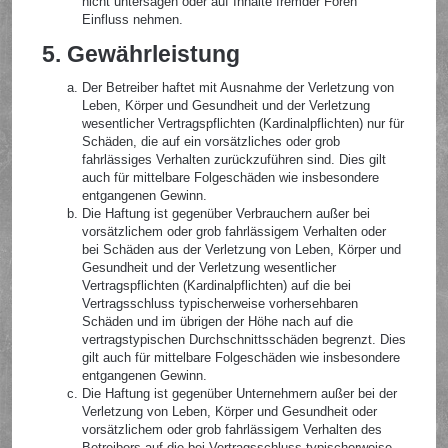
nicht untersagen oder auf Inhalte fremder Foren
Einfluss nehmen.
5. Gewährleistung
Der Betreiber haftet mit Ausnahme der Verletzung von
Leben, Körper und Gesundheit und der Verletzung
wesentlicher Vertragspflichten (Kardinalpflichten) nur für
Schäden, die auf ein vorsätzliches oder grob
fahrlässiges Verhalten zurückzuführen sind. Dies gilt
auch für mittelbare Folgeschäden wie insbesondere
entgangenen Gewinn.
Die Haftung ist gegenüber Verbrauchern außer bei
vorsätzlichem oder grob fahrlässigem Verhalten oder
bei Schäden aus der Verletzung von Leben, Körper und
Gesundheit und der Verletzung wesentlicher
Vertragspflichten (Kardinalpflichten) auf die bei
Vertragsschluss typischerweise vorhersehbaren
Schäden und im übrigen der Höhe nach auf die
vertragstypischen Durchschnittsschäden begrenzt. Dies
gilt auch für mittelbare Folgeschäden wie insbesondere
entgangenen Gewinn.
Die Haftung ist gegenüber Unternehmern außer bei der
Verletzung von Leben, Körper und Gesundheit oder
vorsätzlichem oder grob fahrlässigem Verhalten des
Betreibers auf die bei Vertragsschluss typischerweise