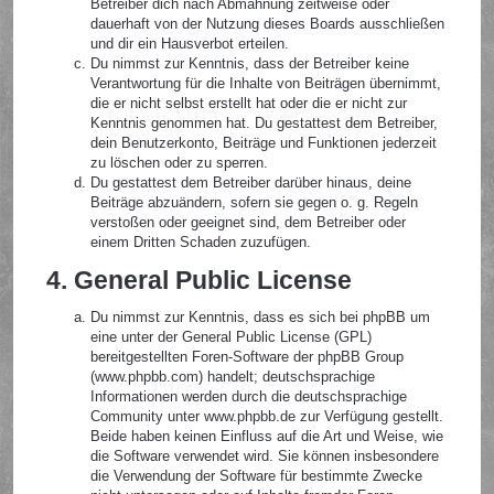
Betreiber dich nach Abmahnung zeitweise oder
dauerhaft von der Nutzung dieses Boards ausschließen
und dir ein Hausverbot erteilen.
Du nimmst zur Kenntnis, dass der Betreiber keine
Verantwortung für die Inhalte von Beiträgen übernimmt,
die er nicht selbst erstellt hat oder die er nicht zur
Kenntnis genommen hat. Du gestattest dem Betreiber,
dein Benutzerkonto, Beiträge und Funktionen jederzeit
zu löschen oder zu sperren.
Du gestattest dem Betreiber darüber hinaus, deine
Beiträge abzuändern, sofern sie gegen o. g. Regeln
verstoßen oder geeignet sind, dem Betreiber oder
einem Dritten Schaden zuzufügen.
4. General Public License
Du nimmst zur Kenntnis, dass es sich bei phpBB um
eine unter der General Public License (GPL)
bereitgestellten Foren-Software der phpBB Group
(www.phpbb.com) handelt; deutschsprachige
Informationen werden durch die deutschsprachige
Community unter www.phpbb.de zur Verfügung gestellt.
Beide haben keinen Einfluss auf die Art und Weise, wie
die Software verwendet wird. Sie können insbesondere
die Verwendung der Software für bestimmte Zwecke