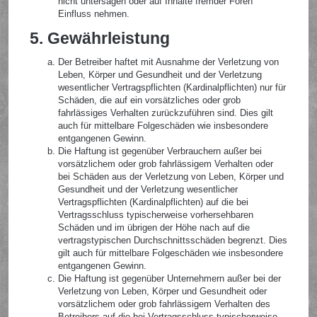
nicht untersagen oder auf Inhalte fremder Foren
Einfluss nehmen.
5. Gewährleistung
Der Betreiber haftet mit Ausnahme der Verletzung von
Leben, Körper und Gesundheit und der Verletzung
wesentlicher Vertragspflichten (Kardinalpflichten) nur für
Schäden, die auf ein vorsätzliches oder grob
fahrlässiges Verhalten zurückzuführen sind. Dies gilt
auch für mittelbare Folgeschäden wie insbesondere
entgangenen Gewinn.
Die Haftung ist gegenüber Verbrauchern außer bei
vorsätzlichem oder grob fahrlässigem Verhalten oder
bei Schäden aus der Verletzung von Leben, Körper und
Gesundheit und der Verletzung wesentlicher
Vertragspflichten (Kardinalpflichten) auf die bei
Vertragsschluss typischerweise vorhersehbaren
Schäden und im übrigen der Höhe nach auf die
vertragstypischen Durchschnittsschäden begrenzt. Dies
gilt auch für mittelbare Folgeschäden wie insbesondere
entgangenen Gewinn.
Die Haftung ist gegenüber Unternehmern außer bei der
Verletzung von Leben, Körper und Gesundheit oder
vorsätzlichem oder grob fahrlässigem Verhalten des
Betreibers auf die bei Vertragsschluss typischerweise