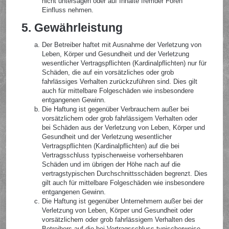
nicht untersagen oder auf Inhalte fremder Foren
Einfluss nehmen.
5. Gewährleistung
Der Betreiber haftet mit Ausnahme der Verletzung von
Leben, Körper und Gesundheit und der Verletzung
wesentlicher Vertragspflichten (Kardinalpflichten) nur für
Schäden, die auf ein vorsätzliches oder grob
fahrlässiges Verhalten zurückzuführen sind. Dies gilt
auch für mittelbare Folgeschäden wie insbesondere
entgangenen Gewinn.
Die Haftung ist gegenüber Verbrauchern außer bei
vorsätzlichem oder grob fahrlässigem Verhalten oder
bei Schäden aus der Verletzung von Leben, Körper und
Gesundheit und der Verletzung wesentlicher
Vertragspflichten (Kardinalpflichten) auf die bei
Vertragsschluss typischerweise vorhersehbaren
Schäden und im übrigen der Höhe nach auf die
vertragstypischen Durchschnittsschäden begrenzt. Dies
gilt auch für mittelbare Folgeschäden wie insbesondere
entgangenen Gewinn.
Die Haftung ist gegenüber Unternehmern außer bei der
Verletzung von Leben, Körper und Gesundheit oder
vorsätzlichem oder grob fahrlässigem Verhalten des
Betreibers auf die bei Vertragsschluss typischerweise