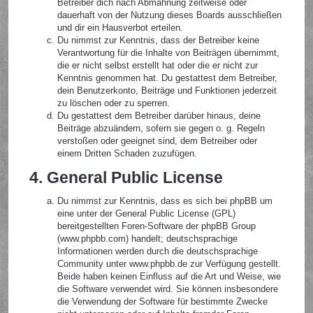
Betreiber dich nach Abmahnung zeitweise oder
dauerhaft von der Nutzung dieses Boards ausschließen
und dir ein Hausverbot erteilen.
Du nimmst zur Kenntnis, dass der Betreiber keine
Verantwortung für die Inhalte von Beiträgen übernimmt,
die er nicht selbst erstellt hat oder die er nicht zur
Kenntnis genommen hat. Du gestattest dem Betreiber,
dein Benutzerkonto, Beiträge und Funktionen jederzeit
zu löschen oder zu sperren.
Du gestattest dem Betreiber darüber hinaus, deine
Beiträge abzuändern, sofern sie gegen o. g. Regeln
verstoßen oder geeignet sind, dem Betreiber oder
einem Dritten Schaden zuzufügen.
4. General Public License
Du nimmst zur Kenntnis, dass es sich bei phpBB um
eine unter der General Public License (GPL)
bereitgestellten Foren-Software der phpBB Group
(www.phpbb.com) handelt; deutschsprachige
Informationen werden durch die deutschsprachige
Community unter www.phpbb.de zur Verfügung gestellt.
Beide haben keinen Einfluss auf die Art und Weise, wie
die Software verwendet wird. Sie können insbesondere
die Verwendung der Software für bestimmte Zwecke