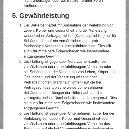
nicht untersagen oder auf Inhalte fremder Foren
Einfluss nehmen.
5. Gewährleistung
Der Betreiber haftet mit Ausnahme der Verletzung von
Leben, Körper und Gesundheit und der Verletzung
wesentlicher Vertragspflichten (Kardinalpflichten) nur für
Schäden, die auf ein vorsätzliches oder grob
fahrlässiges Verhalten zurückzuführen sind. Dies gilt
auch für mittelbare Folgeschäden wie insbesondere
entgangenen Gewinn.
Die Haftung ist gegenüber Verbrauchern außer bei
vorsätzlichem oder grob fahrlässigem Verhalten oder
bei Schäden aus der Verletzung von Leben, Körper und
Gesundheit und der Verletzung wesentlicher
Vertragspflichten (Kardinalpflichten) auf die bei
Vertragsschluss typischerweise vorhersehbaren
Schäden und im übrigen der Höhe nach auf die
vertragstypischen Durchschnittsschäden begrenzt. Dies
gilt auch für mittelbare Folgeschäden wie insbesondere
entgangenen Gewinn.
Die Haftung ist gegenüber Unternehmern außer bei der
Verletzung von Leben, Körper und Gesundheit oder
vorsätzlichem oder grob fahrlässigem Verhalten des
Betreibers auf die bei Vertragsschluss typischerweise