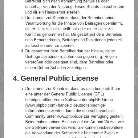
Betreiber dich nach Abmahnung zeitweise oder
dauerhaft von der Nutzung dieses Boards ausschließen
und dir ein Hausverbot erteilen.
Du nimmst zur Kenntnis, dass der Betreiber keine
Verantwortung für die Inhalte von Beiträgen übernimmt,
die er nicht selbst erstellt hat oder die er nicht zur
Kenntnis genommen hat. Du gestattest dem Betreiber,
dein Benutzerkonto, Beiträge und Funktionen jederzeit
zu löschen oder zu sperren.
Du gestattest dem Betreiber darüber hinaus, deine
Beiträge abzuändern, sofern sie gegen o. g. Regeln
verstoßen oder geeignet sind, dem Betreiber oder
einem Dritten Schaden zuzufügen.
4. General Public License
Du nimmst zur Kenntnis, dass es sich bei phpBB um
eine unter der General Public License (GPL)
bereitgestellten Foren-Software der phpBB Group
(www.phpbb.com) handelt; deutschsprachige
Informationen werden durch die deutschsprachige
Community unter www.phpbb.de zur Verfügung gestellt.
Beide haben keinen Einfluss auf die Art und Weise, wie
die Software verwendet wird. Sie können insbesondere
die Verwendung der Software für bestimmte Zwecke