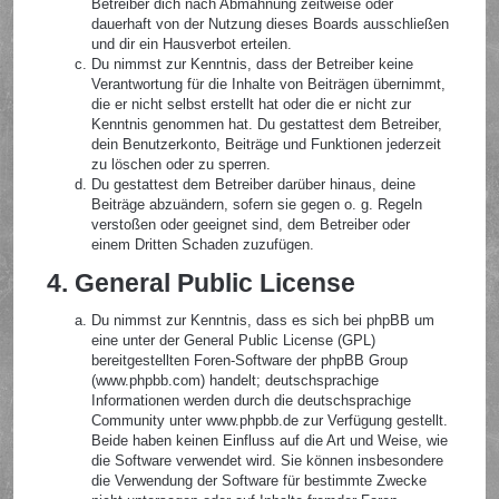
Betreiber dich nach Abmahnung zeitweise oder
dauerhaft von der Nutzung dieses Boards ausschließen
und dir ein Hausverbot erteilen.
Du nimmst zur Kenntnis, dass der Betreiber keine
Verantwortung für die Inhalte von Beiträgen übernimmt,
die er nicht selbst erstellt hat oder die er nicht zur
Kenntnis genommen hat. Du gestattest dem Betreiber,
dein Benutzerkonto, Beiträge und Funktionen jederzeit
zu löschen oder zu sperren.
Du gestattest dem Betreiber darüber hinaus, deine
Beiträge abzuändern, sofern sie gegen o. g. Regeln
verstoßen oder geeignet sind, dem Betreiber oder
einem Dritten Schaden zuzufügen.
4. General Public License
Du nimmst zur Kenntnis, dass es sich bei phpBB um
eine unter der General Public License (GPL)
bereitgestellten Foren-Software der phpBB Group
(www.phpbb.com) handelt; deutschsprachige
Informationen werden durch die deutschsprachige
Community unter www.phpbb.de zur Verfügung gestellt.
Beide haben keinen Einfluss auf die Art und Weise, wie
die Software verwendet wird. Sie können insbesondere
die Verwendung der Software für bestimmte Zwecke