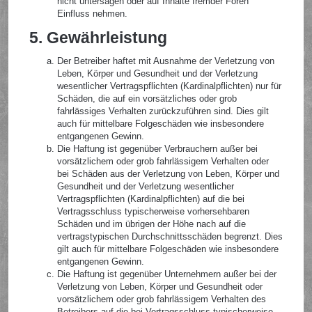
nicht untersagen oder auf Inhalte fremder Foren
Einfluss nehmen.
5. Gewährleistung
Der Betreiber haftet mit Ausnahme der Verletzung von
Leben, Körper und Gesundheit und der Verletzung
wesentlicher Vertragspflichten (Kardinalpflichten) nur für
Schäden, die auf ein vorsätzliches oder grob
fahrlässiges Verhalten zurückzuführen sind. Dies gilt
auch für mittelbare Folgeschäden wie insbesondere
entgangenen Gewinn.
Die Haftung ist gegenüber Verbrauchern außer bei
vorsätzlichem oder grob fahrlässigem Verhalten oder
bei Schäden aus der Verletzung von Leben, Körper und
Gesundheit und der Verletzung wesentlicher
Vertragspflichten (Kardinalpflichten) auf die bei
Vertragsschluss typischerweise vorhersehbaren
Schäden und im übrigen der Höhe nach auf die
vertragstypischen Durchschnittsschäden begrenzt. Dies
gilt auch für mittelbare Folgeschäden wie insbesondere
entgangenen Gewinn.
Die Haftung ist gegenüber Unternehmern außer bei der
Verletzung von Leben, Körper und Gesundheit oder
vorsätzlichem oder grob fahrlässigem Verhalten des
Betreibers auf die bei Vertragsschluss typischerweise