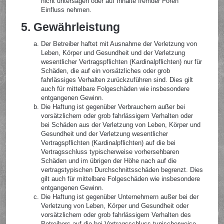
nicht untersagen oder auf Inhalte fremder Foren
Einfluss nehmen.
5. Gewährleistung
Der Betreiber haftet mit Ausnahme der Verletzung von
Leben, Körper und Gesundheit und der Verletzung
wesentlicher Vertragspflichten (Kardinalpflichten) nur für
Schäden, die auf ein vorsätzliches oder grob
fahrlässiges Verhalten zurückzuführen sind. Dies gilt
auch für mittelbare Folgeschäden wie insbesondere
entgangenen Gewinn.
Die Haftung ist gegenüber Verbrauchern außer bei
vorsätzlichem oder grob fahrlässigem Verhalten oder
bei Schäden aus der Verletzung von Leben, Körper und
Gesundheit und der Verletzung wesentlicher
Vertragspflichten (Kardinalpflichten) auf die bei
Vertragsschluss typischerweise vorhersehbaren
Schäden und im übrigen der Höhe nach auf die
vertragstypischen Durchschnittsschäden begrenzt. Dies
gilt auch für mittelbare Folgeschäden wie insbesondere
entgangenen Gewinn.
Die Haftung ist gegenüber Unternehmern außer bei der
Verletzung von Leben, Körper und Gesundheit oder
vorsätzlichem oder grob fahrlässigem Verhalten des
Betreibers auf die bei Vertragsschluss typischerweise