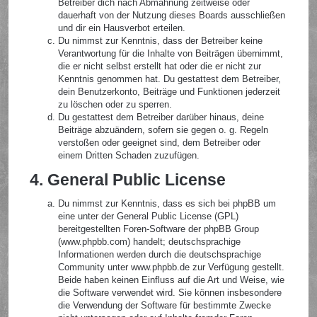
Betreiber dich nach Abmahnung zeitweise oder
dauerhaft von der Nutzung dieses Boards ausschließen
und dir ein Hausverbot erteilen.
Du nimmst zur Kenntnis, dass der Betreiber keine
Verantwortung für die Inhalte von Beiträgen übernimmt,
die er nicht selbst erstellt hat oder die er nicht zur
Kenntnis genommen hat. Du gestattest dem Betreiber,
dein Benutzerkonto, Beiträge und Funktionen jederzeit
zu löschen oder zu sperren.
Du gestattest dem Betreiber darüber hinaus, deine
Beiträge abzuändern, sofern sie gegen o. g. Regeln
verstoßen oder geeignet sind, dem Betreiber oder
einem Dritten Schaden zuzufügen.
4. General Public License
Du nimmst zur Kenntnis, dass es sich bei phpBB um
eine unter der General Public License (GPL)
bereitgestellten Foren-Software der phpBB Group
(www.phpbb.com) handelt; deutschsprachige
Informationen werden durch die deutschsprachige
Community unter www.phpbb.de zur Verfügung gestellt.
Beide haben keinen Einfluss auf die Art und Weise, wie
die Software verwendet wird. Sie können insbesondere
die Verwendung der Software für bestimmte Zwecke