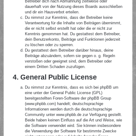
Betreiber dich nach Abmahnung zeitweise oder
dauerhaft von der Nutzung dieses Boards ausschließen
und dir ein Hausverbot erteilen.
Du nimmst zur Kenntnis, dass der Betreiber keine
Verantwortung für die Inhalte von Beiträgen übernimmt,
die er nicht selbst erstellt hat oder die er nicht zur
Kenntnis genommen hat. Du gestattest dem Betreiber,
dein Benutzerkonto, Beiträge und Funktionen jederzeit
zu löschen oder zu sperren.
Du gestattest dem Betreiber darüber hinaus, deine
Beiträge abzuändern, sofern sie gegen o. g. Regeln
verstoßen oder geeignet sind, dem Betreiber oder
einem Dritten Schaden zuzufügen.
4. General Public License
Du nimmst zur Kenntnis, dass es sich bei phpBB um
eine unter der General Public License (GPL)
bereitgestellten Foren-Software der phpBB Group
(www.phpbb.com) handelt; deutschsprachige
Informationen werden durch die deutschsprachige
Community unter www.phpbb.de zur Verfügung gestellt.
Beide haben keinen Einfluss auf die Art und Weise, wie
die Software verwendet wird. Sie können insbesondere
die Verwendung der Software für bestimmte Zwecke