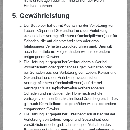
nicht untersagen oder auf Inhalte fremder Foren
Einfluss nehmen.
5. Gewährleistung
Der Betreiber haftet mit Ausnahme der Verletzung von
Leben, Körper und Gesundheit und der Verletzung
wesentlicher Vertragspflichten (Kardinalpflichten) nur für
Schäden, die auf ein vorsätzliches oder grob
fahrlässiges Verhalten zurückzuführen sind. Dies gilt
auch für mittelbare Folgeschäden wie insbesondere
entgangenen Gewinn.
Die Haftung ist gegenüber Verbrauchern außer bei
vorsätzlichem oder grob fahrlässigem Verhalten oder
bei Schäden aus der Verletzung von Leben, Körper und
Gesundheit und der Verletzung wesentlicher
Vertragspflichten (Kardinalpflichten) auf die bei
Vertragsschluss typischerweise vorhersehbaren
Schäden und im übrigen der Höhe nach auf die
vertragstypischen Durchschnittsschäden begrenzt. Dies
gilt auch für mittelbare Folgeschäden wie insbesondere
entgangenen Gewinn.
Die Haftung ist gegenüber Unternehmern außer bei der
Verletzung von Leben, Körper und Gesundheit oder
vorsätzlichem oder grob fahrlässigem Verhalten des
Betreibers auf die bei Vertragsschluss typischerweise