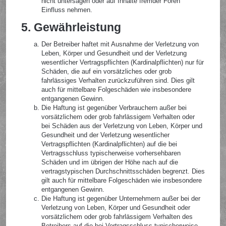
nicht untersagen oder auf Inhalte fremder Foren
Einfluss nehmen.
5. Gewährleistung
Der Betreiber haftet mit Ausnahme der Verletzung von
Leben, Körper und Gesundheit und der Verletzung
wesentlicher Vertragspflichten (Kardinalpflichten) nur für
Schäden, die auf ein vorsätzliches oder grob
fahrlässiges Verhalten zurückzuführen sind. Dies gilt
auch für mittelbare Folgeschäden wie insbesondere
entgangenen Gewinn.
Die Haftung ist gegenüber Verbrauchern außer bei
vorsätzlichem oder grob fahrlässigem Verhalten oder
bei Schäden aus der Verletzung von Leben, Körper und
Gesundheit und der Verletzung wesentlicher
Vertragspflichten (Kardinalpflichten) auf die bei
Vertragsschluss typischerweise vorhersehbaren
Schäden und im übrigen der Höhe nach auf die
vertragstypischen Durchschnittsschäden begrenzt. Dies
gilt auch für mittelbare Folgeschäden wie insbesondere
entgangenen Gewinn.
Die Haftung ist gegenüber Unternehmern außer bei der
Verletzung von Leben, Körper und Gesundheit oder
vorsätzlichem oder grob fahrlässigem Verhalten des
Betreibers auf die bei Vertragsschluss typischerweise