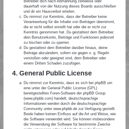
Betreiber dich nach Abmahnung zeitweise oder
dauerhaft von der Nutzung dieses Boards ausschließen
und dir ein Hausverbot erteilen.
Du nimmst zur Kenntnis, dass der Betreiber keine
Verantwortung für die Inhalte von Beiträgen übernimmt,
die er nicht selbst erstellt hat oder die er nicht zur
Kenntnis genommen hat. Du gestattest dem Betreiber,
dein Benutzerkonto, Beiträge und Funktionen jederzeit
zu löschen oder zu sperren.
Du gestattest dem Betreiber darüber hinaus, deine
Beiträge abzuändern, sofern sie gegen o. g. Regeln
verstoßen oder geeignet sind, dem Betreiber oder
einem Dritten Schaden zuzufügen.
4. General Public License
Du nimmst zur Kenntnis, dass es sich bei phpBB um
eine unter der General Public License (GPL)
bereitgestellten Foren-Software der phpBB Group
(www.phpbb.com) handelt; deutschsprachige
Informationen werden durch die deutschsprachige
Community unter www.phpbb.de zur Verfügung gestellt.
Beide haben keinen Einfluss auf die Art und Weise, wie
die Software verwendet wird. Sie können insbesondere
die Verwendung der Software für bestimmte Zwecke