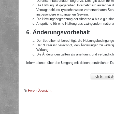
Durchschnittsschäden begrenzt. Dies gilt auch für 
Die Haftung ist gegenüber Unternehmern außer bei de
Vertragsschluss typischerweise vorhersehbaren Schä
insbesondere entgangenen Gewinn.
Die Haftungsbegrenzung der Absätze a bis c gilt sin
Ansprüche für eine Haftung aus zwingendem nationa
6. Änderungsvorbehalt
Der Betreiber ist berechtigt, die Nutzungsbedingunge
Der Nutzer ist berechtigt, den Änderungen zu widers
Wirkung.
Die Änderungen gelten als anerkannt und verbindlic
Informationen über den Umgang mit deinen persönlichen Date
Foren-Übersicht