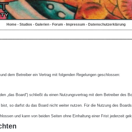
Home
-
Studios
-
Galerien
-
Forum
-
Impressum
-
Datenschutzerklärung
r und dem Betreiber ein Vertrag mit folgenden Regelungen geschlossen:
den „das Board“) schließt du einen Nutzungsvertrag mit dem Betreiber des Boa
st, so darfst du das Board nicht weiter nutzen. Für die Nutzung des Boards ge
lossen und kann von beiden Seiten ohne Einhaltung einer Frist jederzeit gek
chten