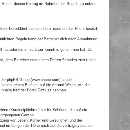
hes Recht, deinen Beitrag im Rahmen des Boards zu nutzen.
toßen. Du erklärst insbesondere, dass du das Recht besitzt,
ntlichten Regeln kann der Betreiber dich nach Abmahnung
llt hat oder die er nicht zur Kenntnis genommen hat. Du
ind, dem Betreiber oder einem Dritten Schaden zuzufügen.
re der phpBB Group (www.phpbb.com) handelt;
haben keinen Einfluss auf die Art und Weise, wie die
Inhalte fremder Foren Einfluss nehmen.
ten (Kardinalpflichten) nur für Schäden, die auf ein
e entgangenen Gewinn.
etzung von Leben, Körper und Gesundheit und der
 und im übrigen der Höhe nach auf die vertragstypischen