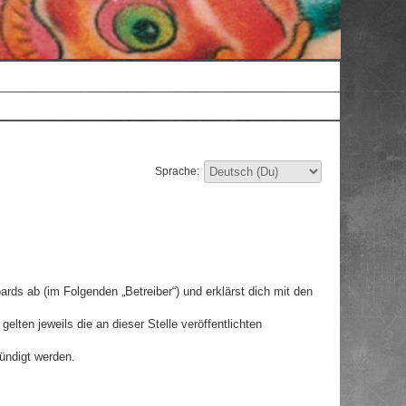
Sprache:
rds ab (im Folgenden „Betreiber“) und erklärst dich mit den
lten jeweils die an dieser Stelle veröffentlichten
ündigt werden.