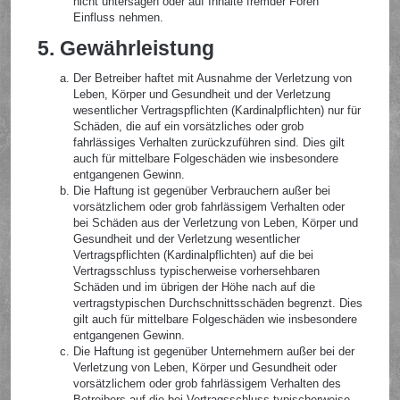
nicht untersagen oder auf Inhalte fremder Foren
Einfluss nehmen.
5. Gewährleistung
Der Betreiber haftet mit Ausnahme der Verletzung von
Leben, Körper und Gesundheit und der Verletzung
wesentlicher Vertragspflichten (Kardinalpflichten) nur für
Schäden, die auf ein vorsätzliches oder grob
fahrlässiges Verhalten zurückzuführen sind. Dies gilt
auch für mittelbare Folgeschäden wie insbesondere
entgangenen Gewinn.
Die Haftung ist gegenüber Verbrauchern außer bei
vorsätzlichem oder grob fahrlässigem Verhalten oder
bei Schäden aus der Verletzung von Leben, Körper und
Gesundheit und der Verletzung wesentlicher
Vertragspflichten (Kardinalpflichten) auf die bei
Vertragsschluss typischerweise vorhersehbaren
Schäden und im übrigen der Höhe nach auf die
vertragstypischen Durchschnittsschäden begrenzt. Dies
gilt auch für mittelbare Folgeschäden wie insbesondere
entgangenen Gewinn.
Die Haftung ist gegenüber Unternehmern außer bei der
Verletzung von Leben, Körper und Gesundheit oder
vorsätzlichem oder grob fahrlässigem Verhalten des
Betreibers auf die bei Vertragsschluss typischerweise