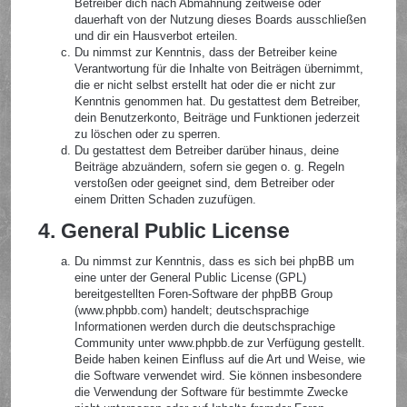
Betreiber dich nach Abmahnung zeitweise oder
dauerhaft von der Nutzung dieses Boards ausschließen
und dir ein Hausverbot erteilen.
Du nimmst zur Kenntnis, dass der Betreiber keine
Verantwortung für die Inhalte von Beiträgen übernimmt,
die er nicht selbst erstellt hat oder die er nicht zur
Kenntnis genommen hat. Du gestattest dem Betreiber,
dein Benutzerkonto, Beiträge und Funktionen jederzeit
zu löschen oder zu sperren.
Du gestattest dem Betreiber darüber hinaus, deine
Beiträge abzuändern, sofern sie gegen o. g. Regeln
verstoßen oder geeignet sind, dem Betreiber oder
einem Dritten Schaden zuzufügen.
4. General Public License
Du nimmst zur Kenntnis, dass es sich bei phpBB um
eine unter der General Public License (GPL)
bereitgestellten Foren-Software der phpBB Group
(www.phpbb.com) handelt; deutschsprachige
Informationen werden durch die deutschsprachige
Community unter www.phpbb.de zur Verfügung gestellt.
Beide haben keinen Einfluss auf die Art und Weise, wie
die Software verwendet wird. Sie können insbesondere
die Verwendung der Software für bestimmte Zwecke