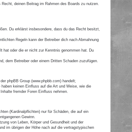
hes Recht, deinen Beitrag im Rahmen des Boards zu nutzen.
toßen. Du erklärst insbesondere, dass du das Recht besitzt,
ntlichten Regeln kann der Betreiber dich nach Abmahnung
llt hat oder die er nicht zur Kenntnis genommen hat. Du
ind, dem Betreiber oder einem Dritten Schaden zuzufügen.
re der phpBB Group (www.phpbb.com) handelt;
haben keinen Einfluss auf die Art und Weise, wie die
Inhalte fremder Foren Einfluss nehmen.
ten (Kardinalpflichten) nur für Schäden, die auf ein
e entgangenen Gewinn.
etzung von Leben, Körper und Gesundheit und der
 und im übrigen der Höhe nach auf die vertragstypischen