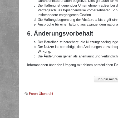
Durchschnittsschäden begrenzt. Dies gilt auch für 
Die Haftung ist gegenüber Unternehmern außer bei de
Vertragsschluss typischerweise vorhersehbaren Schä
insbesondere entgangenen Gewinn.
Die Haftungsbegrenzung der Absätze a bis c gilt sin
Ansprüche für eine Haftung aus zwingendem nationa
6. Änderungsvorbehalt
Der Betreiber ist berechtigt, die Nutzungsbedingunge
Der Nutzer ist berechtigt, den Änderungen zu widers
Wirkung.
Die Änderungen gelten als anerkannt und verbindlic
Informationen über den Umgang mit deinen persönlichen Date
Foren-Übersicht