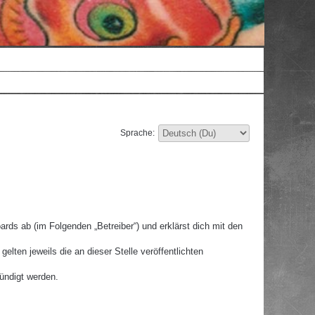
Sprache:
rds ab (im Folgenden „Betreiber“) und erklärst dich mit den
lten jeweils die an dieser Stelle veröffentlichten
ündigt werden.