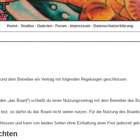
Home
-
Studios
-
Galerien
-
Forum
-
Impressum
-
Datenschutzerklärung
r und dem Betreiber ein Vertrag mit folgenden Regelungen geschlossen:
den „das Board“) schließt du einen Nutzungsvertrag mit dem Betreiber des Boa
st, so darfst du das Board nicht weiter nutzen. Für die Nutzung des Boards ge
lossen und kann von beiden Seiten ohne Einhaltung einer Frist jederzeit gek
chten