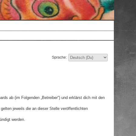
Sprache:
rds ab (im Folgenden „Betreiber“) und erklärst dich mit den
lten jeweils die an dieser Stelle veröffentlichten
ündigt werden.