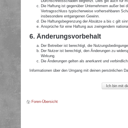
Durchschnittsschäden begrenzt. Dies gilt auch für 
Die Haftung ist gegenüber Unternehmern außer bei de
Vertragsschluss typischerweise vorhersehbaren Schä
insbesondere entgangenen Gewinn.
Die Haftungsbegrenzung der Absätze a bis c gilt sin
Ansprüche für eine Haftung aus zwingendem nationa
6. Änderungsvorbehalt
Der Betreiber ist berechtigt, die Nutzungsbedingunge
Der Nutzer ist berechtigt, den Änderungen zu widers
Wirkung.
Die Änderungen gelten als anerkannt und verbindlic
Informationen über den Umgang mit deinen persönlichen Date
Foren-Übersicht