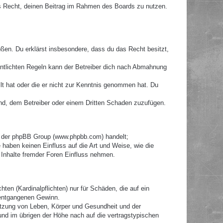
hes Recht, deinen Beitrag im Rahmen des Boards zu nutzen.
toßen. Du erklärst insbesondere, dass du das Recht besitzt,
ntlichten Regeln kann der Betreiber dich nach Abmahnung
llt hat oder die er nicht zur Kenntnis genommen hat. Du
ind, dem Betreiber oder einem Dritten Schaden zuzufügen.
re der phpBB Group (www.phpbb.com) handelt;
haben keinen Einfluss auf die Art und Weise, wie die
Inhalte fremder Foren Einfluss nehmen.
ten (Kardinalpflichten) nur für Schäden, die auf ein
e entgangenen Gewinn.
etzung von Leben, Körper und Gesundheit und der
 und im übrigen der Höhe nach auf die vertragstypischen