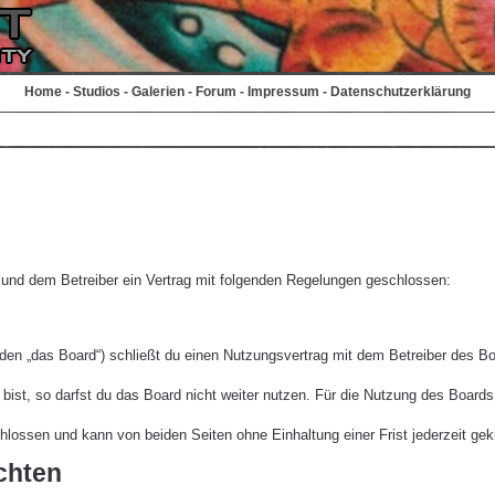
Home
-
Studios
-
Galerien
-
Forum
-
Impressum
-
Datenschutzerklärung
r und dem Betreiber ein Vertrag mit folgenden Regelungen geschlossen:
den „das Board“) schließt du einen Nutzungsvertrag mit dem Betreiber des Boa
st, so darfst du das Board nicht weiter nutzen. Für die Nutzung des Boards ge
lossen und kann von beiden Seiten ohne Einhaltung einer Frist jederzeit gek
chten