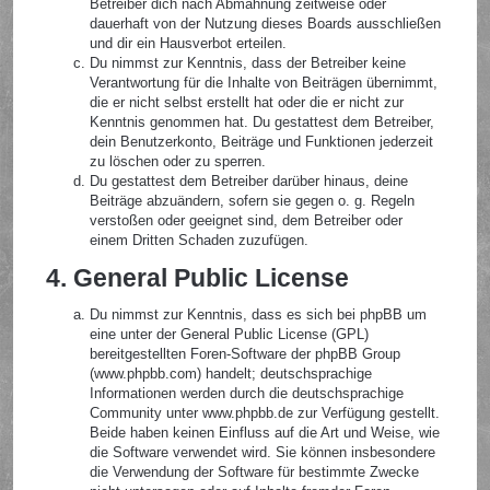
Betreiber dich nach Abmahnung zeitweise oder
dauerhaft von der Nutzung dieses Boards ausschließen
und dir ein Hausverbot erteilen.
Du nimmst zur Kenntnis, dass der Betreiber keine
Verantwortung für die Inhalte von Beiträgen übernimmt,
die er nicht selbst erstellt hat oder die er nicht zur
Kenntnis genommen hat. Du gestattest dem Betreiber,
dein Benutzerkonto, Beiträge und Funktionen jederzeit
zu löschen oder zu sperren.
Du gestattest dem Betreiber darüber hinaus, deine
Beiträge abzuändern, sofern sie gegen o. g. Regeln
verstoßen oder geeignet sind, dem Betreiber oder
einem Dritten Schaden zuzufügen.
4. General Public License
Du nimmst zur Kenntnis, dass es sich bei phpBB um
eine unter der General Public License (GPL)
bereitgestellten Foren-Software der phpBB Group
(www.phpbb.com) handelt; deutschsprachige
Informationen werden durch die deutschsprachige
Community unter www.phpbb.de zur Verfügung gestellt.
Beide haben keinen Einfluss auf die Art und Weise, wie
die Software verwendet wird. Sie können insbesondere
die Verwendung der Software für bestimmte Zwecke