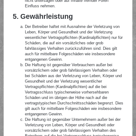
nicht untersagen oder auf Inhalte fremder Foren
Einfluss nehmen.
5. Gewährleistung
Der Betreiber haftet mit Ausnahme der Verletzung von
Leben, Körper und Gesundheit und der Verletzung
wesentlicher Vertragspflichten (Kardinalpflichten) nur für
Schäden, die auf ein vorsätzliches oder grob
fahrlässiges Verhalten zurückzuführen sind. Dies gilt
auch für mittelbare Folgeschäden wie insbesondere
entgangenen Gewinn.
Die Haftung ist gegenüber Verbrauchern außer bei
vorsätzlichem oder grob fahrlässigem Verhalten oder
bei Schäden aus der Verletzung von Leben, Körper und
Gesundheit und der Verletzung wesentlicher
Vertragspflichten (Kardinalpflichten) auf die bei
Vertragsschluss typischerweise vorhersehbaren
Schäden und im übrigen der Höhe nach auf die
vertragstypischen Durchschnittsschäden begrenzt. Dies
gilt auch für mittelbare Folgeschäden wie insbesondere
entgangenen Gewinn.
Die Haftung ist gegenüber Unternehmern außer bei der
Verletzung von Leben, Körper und Gesundheit oder
vorsätzlichem oder grob fahrlässigem Verhalten des
Betreibers auf die bei Vertragsschluss typischerweise