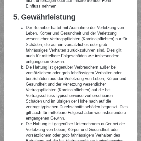
nicht untersagen oder auf Inhalte fremder Foren
Einfluss nehmen.
5. Gewährleistung
Der Betreiber haftet mit Ausnahme der Verletzung von
Leben, Körper und Gesundheit und der Verletzung
wesentlicher Vertragspflichten (Kardinalpflichten) nur für
Schäden, die auf ein vorsätzliches oder grob
fahrlässiges Verhalten zurückzuführen sind. Dies gilt
auch für mittelbare Folgeschäden wie insbesondere
entgangenen Gewinn.
Die Haftung ist gegenüber Verbrauchern außer bei
vorsätzlichem oder grob fahrlässigem Verhalten oder
bei Schäden aus der Verletzung von Leben, Körper und
Gesundheit und der Verletzung wesentlicher
Vertragspflichten (Kardinalpflichten) auf die bei
Vertragsschluss typischerweise vorhersehbaren
Schäden und im übrigen der Höhe nach auf die
vertragstypischen Durchschnittsschäden begrenzt. Dies
gilt auch für mittelbare Folgeschäden wie insbesondere
entgangenen Gewinn.
Die Haftung ist gegenüber Unternehmern außer bei der
Verletzung von Leben, Körper und Gesundheit oder
vorsätzlichem oder grob fahrlässigem Verhalten des
Betreibers auf die bei Vertragsschluss typischerweise