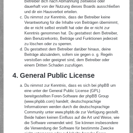
Betreiber dich nach Abmahnung zeitweise oder
dauerhaft von der Nutzung dieses Boards ausschließen
und dir ein Hausverbot erteilen.
Du nimmst zur Kenntnis, dass der Betreiber keine
Verantwortung für die Inhalte von Beiträgen übernimmt,
die er nicht selbst erstellt hat oder die er nicht zur
Kenntnis genommen hat. Du gestattest dem Betreiber,
dein Benutzerkonto, Beiträge und Funktionen jederzeit
zu löschen oder zu sperren.
Du gestattest dem Betreiber darüber hinaus, deine
Beiträge abzuändern, sofern sie gegen o. g. Regeln
verstoßen oder geeignet sind, dem Betreiber oder
einem Dritten Schaden zuzufügen.
4. General Public License
Du nimmst zur Kenntnis, dass es sich bei phpBB um
eine unter der General Public License (GPL)
bereitgestellten Foren-Software der phpBB Group
(www.phpbb.com) handelt; deutschsprachige
Informationen werden durch die deutschsprachige
Community unter www.phpbb.de zur Verfügung gestellt.
Beide haben keinen Einfluss auf die Art und Weise, wie
die Software verwendet wird. Sie können insbesondere
die Verwendung der Software für bestimmte Zwecke