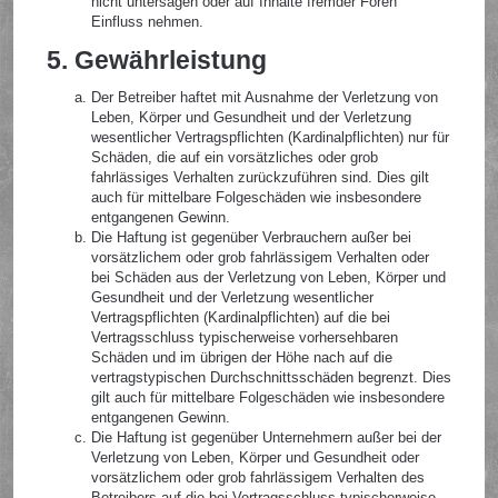
nicht untersagen oder auf Inhalte fremder Foren
Einfluss nehmen.
5. Gewährleistung
Der Betreiber haftet mit Ausnahme der Verletzung von
Leben, Körper und Gesundheit und der Verletzung
wesentlicher Vertragspflichten (Kardinalpflichten) nur für
Schäden, die auf ein vorsätzliches oder grob
fahrlässiges Verhalten zurückzuführen sind. Dies gilt
auch für mittelbare Folgeschäden wie insbesondere
entgangenen Gewinn.
Die Haftung ist gegenüber Verbrauchern außer bei
vorsätzlichem oder grob fahrlässigem Verhalten oder
bei Schäden aus der Verletzung von Leben, Körper und
Gesundheit und der Verletzung wesentlicher
Vertragspflichten (Kardinalpflichten) auf die bei
Vertragsschluss typischerweise vorhersehbaren
Schäden und im übrigen der Höhe nach auf die
vertragstypischen Durchschnittsschäden begrenzt. Dies
gilt auch für mittelbare Folgeschäden wie insbesondere
entgangenen Gewinn.
Die Haftung ist gegenüber Unternehmern außer bei der
Verletzung von Leben, Körper und Gesundheit oder
vorsätzlichem oder grob fahrlässigem Verhalten des
Betreibers auf die bei Vertragsschluss typischerweise