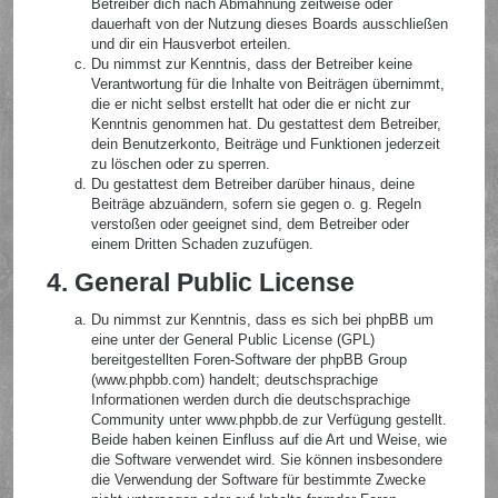
Betreiber dich nach Abmahnung zeitweise oder
dauerhaft von der Nutzung dieses Boards ausschließen
und dir ein Hausverbot erteilen.
Du nimmst zur Kenntnis, dass der Betreiber keine
Verantwortung für die Inhalte von Beiträgen übernimmt,
die er nicht selbst erstellt hat oder die er nicht zur
Kenntnis genommen hat. Du gestattest dem Betreiber,
dein Benutzerkonto, Beiträge und Funktionen jederzeit
zu löschen oder zu sperren.
Du gestattest dem Betreiber darüber hinaus, deine
Beiträge abzuändern, sofern sie gegen o. g. Regeln
verstoßen oder geeignet sind, dem Betreiber oder
einem Dritten Schaden zuzufügen.
4. General Public License
Du nimmst zur Kenntnis, dass es sich bei phpBB um
eine unter der General Public License (GPL)
bereitgestellten Foren-Software der phpBB Group
(www.phpbb.com) handelt; deutschsprachige
Informationen werden durch die deutschsprachige
Community unter www.phpbb.de zur Verfügung gestellt.
Beide haben keinen Einfluss auf die Art und Weise, wie
die Software verwendet wird. Sie können insbesondere
die Verwendung der Software für bestimmte Zwecke