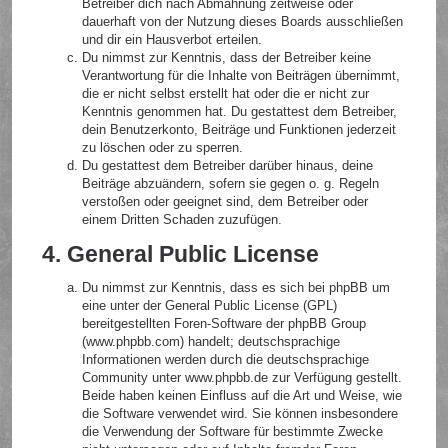
Betreiber dich nach Abmahnung zeitweise oder
dauerhaft von der Nutzung dieses Boards ausschließen
und dir ein Hausverbot erteilen.
Du nimmst zur Kenntnis, dass der Betreiber keine
Verantwortung für die Inhalte von Beiträgen übernimmt,
die er nicht selbst erstellt hat oder die er nicht zur
Kenntnis genommen hat. Du gestattest dem Betreiber,
dein Benutzerkonto, Beiträge und Funktionen jederzeit
zu löschen oder zu sperren.
Du gestattest dem Betreiber darüber hinaus, deine
Beiträge abzuändern, sofern sie gegen o. g. Regeln
verstoßen oder geeignet sind, dem Betreiber oder
einem Dritten Schaden zuzufügen.
4. General Public License
Du nimmst zur Kenntnis, dass es sich bei phpBB um
eine unter der General Public License (GPL)
bereitgestellten Foren-Software der phpBB Group
(www.phpbb.com) handelt; deutschsprachige
Informationen werden durch die deutschsprachige
Community unter www.phpbb.de zur Verfügung gestellt.
Beide haben keinen Einfluss auf die Art und Weise, wie
die Software verwendet wird. Sie können insbesondere
die Verwendung der Software für bestimmte Zwecke