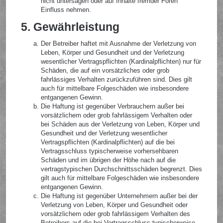
nicht untersagen oder auf Inhalte fremder Foren
Einfluss nehmen.
5. Gewährleistung
Der Betreiber haftet mit Ausnahme der Verletzung von
Leben, Körper und Gesundheit und der Verletzung
wesentlicher Vertragspflichten (Kardinalpflichten) nur für
Schäden, die auf ein vorsätzliches oder grob
fahrlässiges Verhalten zurückzuführen sind. Dies gilt
auch für mittelbare Folgeschäden wie insbesondere
entgangenen Gewinn.
Die Haftung ist gegenüber Verbrauchern außer bei
vorsätzlichem oder grob fahrlässigem Verhalten oder
bei Schäden aus der Verletzung von Leben, Körper und
Gesundheit und der Verletzung wesentlicher
Vertragspflichten (Kardinalpflichten) auf die bei
Vertragsschluss typischerweise vorhersehbaren
Schäden und im übrigen der Höhe nach auf die
vertragstypischen Durchschnittsschäden begrenzt. Dies
gilt auch für mittelbare Folgeschäden wie insbesondere
entgangenen Gewinn.
Die Haftung ist gegenüber Unternehmern außer bei der
Verletzung von Leben, Körper und Gesundheit oder
vorsätzlichem oder grob fahrlässigem Verhalten des
Betreibers auf die bei Vertragsschluss typischerweise