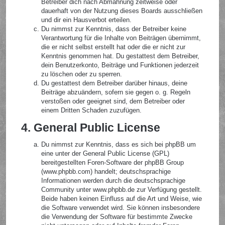
Betreiber dich nach Abmahnung zeitweise oder
dauerhaft von der Nutzung dieses Boards ausschließen
und dir ein Hausverbot erteilen.
Du nimmst zur Kenntnis, dass der Betreiber keine
Verantwortung für die Inhalte von Beiträgen übernimmt,
die er nicht selbst erstellt hat oder die er nicht zur
Kenntnis genommen hat. Du gestattest dem Betreiber,
dein Benutzerkonto, Beiträge und Funktionen jederzeit
zu löschen oder zu sperren.
Du gestattest dem Betreiber darüber hinaus, deine
Beiträge abzuändern, sofern sie gegen o. g. Regeln
verstoßen oder geeignet sind, dem Betreiber oder
einem Dritten Schaden zuzufügen.
4. General Public License
Du nimmst zur Kenntnis, dass es sich bei phpBB um
eine unter der General Public License (GPL)
bereitgestellten Foren-Software der phpBB Group
(www.phpbb.com) handelt; deutschsprachige
Informationen werden durch die deutschsprachige
Community unter www.phpbb.de zur Verfügung gestellt.
Beide haben keinen Einfluss auf die Art und Weise, wie
die Software verwendet wird. Sie können insbesondere
die Verwendung der Software für bestimmte Zwecke