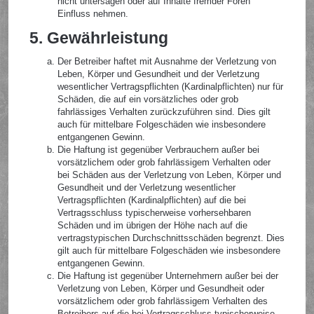
nicht untersagen oder auf Inhalte fremder Foren
Einfluss nehmen.
5. Gewährleistung
Der Betreiber haftet mit Ausnahme der Verletzung von
Leben, Körper und Gesundheit und der Verletzung
wesentlicher Vertragspflichten (Kardinalpflichten) nur für
Schäden, die auf ein vorsätzliches oder grob
fahrlässiges Verhalten zurückzuführen sind. Dies gilt
auch für mittelbare Folgeschäden wie insbesondere
entgangenen Gewinn.
Die Haftung ist gegenüber Verbrauchern außer bei
vorsätzlichem oder grob fahrlässigem Verhalten oder
bei Schäden aus der Verletzung von Leben, Körper und
Gesundheit und der Verletzung wesentlicher
Vertragspflichten (Kardinalpflichten) auf die bei
Vertragsschluss typischerweise vorhersehbaren
Schäden und im übrigen der Höhe nach auf die
vertragstypischen Durchschnittsschäden begrenzt. Dies
gilt auch für mittelbare Folgeschäden wie insbesondere
entgangenen Gewinn.
Die Haftung ist gegenüber Unternehmern außer bei der
Verletzung von Leben, Körper und Gesundheit oder
vorsätzlichem oder grob fahrlässigem Verhalten des
Betreibers auf die bei Vertragsschluss typischerweise