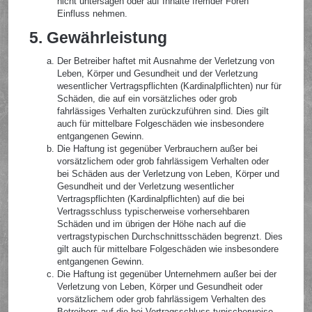
nicht untersagen oder auf Inhalte fremder Foren
Einfluss nehmen.
5. Gewährleistung
Der Betreiber haftet mit Ausnahme der Verletzung von
Leben, Körper und Gesundheit und der Verletzung
wesentlicher Vertragspflichten (Kardinalpflichten) nur für
Schäden, die auf ein vorsätzliches oder grob
fahrlässiges Verhalten zurückzuführen sind. Dies gilt
auch für mittelbare Folgeschäden wie insbesondere
entgangenen Gewinn.
Die Haftung ist gegenüber Verbrauchern außer bei
vorsätzlichem oder grob fahrlässigem Verhalten oder
bei Schäden aus der Verletzung von Leben, Körper und
Gesundheit und der Verletzung wesentlicher
Vertragspflichten (Kardinalpflichten) auf die bei
Vertragsschluss typischerweise vorhersehbaren
Schäden und im übrigen der Höhe nach auf die
vertragstypischen Durchschnittsschäden begrenzt. Dies
gilt auch für mittelbare Folgeschäden wie insbesondere
entgangenen Gewinn.
Die Haftung ist gegenüber Unternehmern außer bei der
Verletzung von Leben, Körper und Gesundheit oder
vorsätzlichem oder grob fahrlässigem Verhalten des
Betreibers auf die bei Vertragsschluss typischerweise