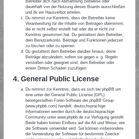
Betreiber dich nach Abmahnung zeitweise oder
dauerhaft von der Nutzung dieses Boards ausschließen
und dir ein Hausverbot erteilen.
Du nimmst zur Kenntnis, dass der Betreiber keine
Verantwortung für die Inhalte von Beiträgen übernimmt,
die er nicht selbst erstellt hat oder die er nicht zur
Kenntnis genommen hat. Du gestattest dem Betreiber,
dein Benutzerkonto, Beiträge und Funktionen jederzeit
zu löschen oder zu sperren.
Du gestattest dem Betreiber darüber hinaus, deine
Beiträge abzuändern, sofern sie gegen o. g. Regeln
verstoßen oder geeignet sind, dem Betreiber oder
einem Dritten Schaden zuzufügen.
4. General Public License
Du nimmst zur Kenntnis, dass es sich bei phpBB um
eine unter der General Public License (GPL)
bereitgestellten Foren-Software der phpBB Group
(www.phpbb.com) handelt; deutschsprachige
Informationen werden durch die deutschsprachige
Community unter www.phpbb.de zur Verfügung gestellt.
Beide haben keinen Einfluss auf die Art und Weise, wie
die Software verwendet wird. Sie können insbesondere
die Verwendung der Software für bestimmte Zwecke