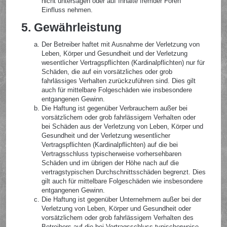
nicht untersagen oder auf Inhalte fremder Foren
Einfluss nehmen.
5. Gewährleistung
Der Betreiber haftet mit Ausnahme der Verletzung von
Leben, Körper und Gesundheit und der Verletzung
wesentlicher Vertragspflichten (Kardinalpflichten) nur für
Schäden, die auf ein vorsätzliches oder grob
fahrlässiges Verhalten zurückzuführen sind. Dies gilt
auch für mittelbare Folgeschäden wie insbesondere
entgangenen Gewinn.
Die Haftung ist gegenüber Verbrauchern außer bei
vorsätzlichem oder grob fahrlässigem Verhalten oder
bei Schäden aus der Verletzung von Leben, Körper und
Gesundheit und der Verletzung wesentlicher
Vertragspflichten (Kardinalpflichten) auf die bei
Vertragsschluss typischerweise vorhersehbaren
Schäden und im übrigen der Höhe nach auf die
vertragstypischen Durchschnittsschäden begrenzt. Dies
gilt auch für mittelbare Folgeschäden wie insbesondere
entgangenen Gewinn.
Die Haftung ist gegenüber Unternehmern außer bei der
Verletzung von Leben, Körper und Gesundheit oder
vorsätzlichem oder grob fahrlässigem Verhalten des
Betreibers auf die bei Vertragsschluss typischerweise