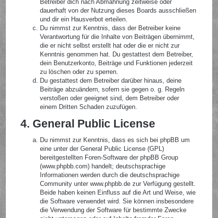
Betreiber dich nach Abmahnung zeitweise oder
dauerhaft von der Nutzung dieses Boards ausschließen
und dir ein Hausverbot erteilen.
Du nimmst zur Kenntnis, dass der Betreiber keine
Verantwortung für die Inhalte von Beiträgen übernimmt,
die er nicht selbst erstellt hat oder die er nicht zur
Kenntnis genommen hat. Du gestattest dem Betreiber,
dein Benutzerkonto, Beiträge und Funktionen jederzeit
zu löschen oder zu sperren.
Du gestattest dem Betreiber darüber hinaus, deine
Beiträge abzuändern, sofern sie gegen o. g. Regeln
verstoßen oder geeignet sind, dem Betreiber oder
einem Dritten Schaden zuzufügen.
4. General Public License
Du nimmst zur Kenntnis, dass es sich bei phpBB um
eine unter der General Public License (GPL)
bereitgestellten Foren-Software der phpBB Group
(www.phpbb.com) handelt; deutschsprachige
Informationen werden durch die deutschsprachige
Community unter www.phpbb.de zur Verfügung gestellt.
Beide haben keinen Einfluss auf die Art und Weise, wie
die Software verwendet wird. Sie können insbesondere
die Verwendung der Software für bestimmte Zwecke