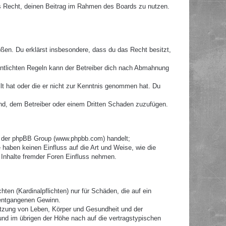
hes Recht, deinen Beitrag im Rahmen des Boards zu nutzen.
toßen. Du erklärst insbesondere, dass du das Recht besitzt,
ntlichten Regeln kann der Betreiber dich nach Abmahnung
llt hat oder die er nicht zur Kenntnis genommen hat. Du
ind, dem Betreiber oder einem Dritten Schaden zuzufügen.
re der phpBB Group (www.phpbb.com) handelt;
haben keinen Einfluss auf die Art und Weise, wie die
Inhalte fremder Foren Einfluss nehmen.
ten (Kardinalpflichten) nur für Schäden, die auf ein
e entgangenen Gewinn.
etzung von Leben, Körper und Gesundheit und der
 und im übrigen der Höhe nach auf die vertragstypischen