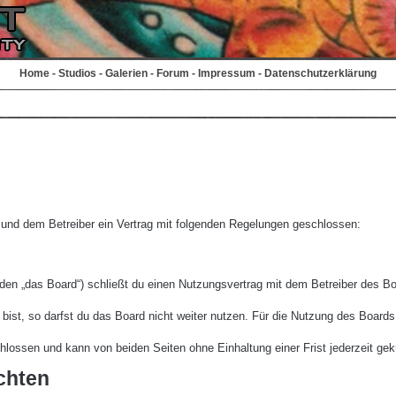
Home
-
Studios
-
Galerien
-
Forum
-
Impressum
-
Datenschutzerklärung
r und dem Betreiber ein Vertrag mit folgenden Regelungen geschlossen:
den „das Board“) schließt du einen Nutzungsvertrag mit dem Betreiber des Boa
st, so darfst du das Board nicht weiter nutzen. Für die Nutzung des Boards ge
lossen und kann von beiden Seiten ohne Einhaltung einer Frist jederzeit gek
chten