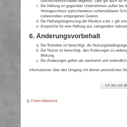
Durchschnittsschäden begrenzt. Dies gilt auch für 
Die Haftung ist gegenüber Unternehmern außer bei de
Vertragsschluss typischerweise vorhersehbaren Schä
insbesondere entgangenen Gewinn.
Die Haftungsbegrenzung der Absätze a bis c gilt sin
Ansprüche für eine Haftung aus zwingendem nationa
6. Änderungsvorbehalt
Der Betreiber ist berechtigt, die Nutzungsbedingunge
Der Nutzer ist berechtigt, den Änderungen zu widers
Wirkung.
Die Änderungen gelten als anerkannt und verbindlic
Informationen über den Umgang mit deinen persönlichen Date
Foren-Übersicht