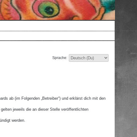
Sprache:
rds ab (im Folgenden „Betreiber“) und erklärst dich mit den
lten jeweils die an dieser Stelle veröffentlichten
ündigt werden.