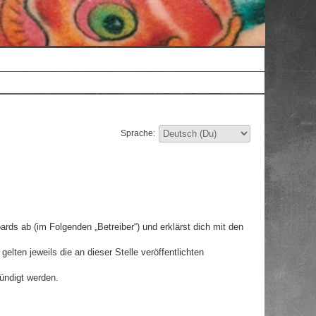
Sprache:
rds ab (im Folgenden „Betreiber“) und erklärst dich mit den
lten jeweils die an dieser Stelle veröffentlichten
ündigt werden.