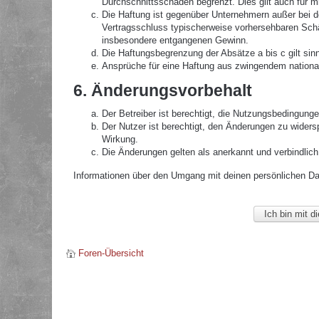
Durchschnittsschäden begrenzt. Dies gilt auch für 
Die Haftung ist gegenüber Unternehmern außer bei de
Vertragsschluss typischerweise vorhersehbaren Schä
insbesondere entgangenen Gewinn.
Die Haftungsbegrenzung der Absätze a bis c gilt sin
Ansprüche für eine Haftung aus zwingendem nationa
6. Änderungsvorbehalt
Der Betreiber ist berechtigt, die Nutzungsbedingunge
Der Nutzer ist berechtigt, den Änderungen zu widers
Wirkung.
Die Änderungen gelten als anerkannt und verbindlic
Informationen über den Umgang mit deinen persönlichen Date
Foren-Übersicht