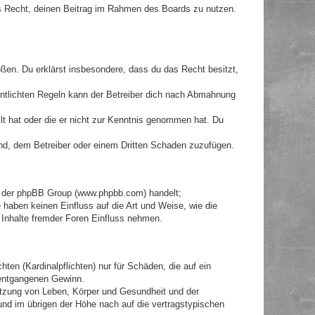
hes Recht, deinen Beitrag im Rahmen des Boards zu nutzen.
toßen. Du erklärst insbesondere, dass du das Recht besitzt,
ntlichten Regeln kann der Betreiber dich nach Abmahnung
llt hat oder die er nicht zur Kenntnis genommen hat. Du
ind, dem Betreiber oder einem Dritten Schaden zuzufügen.
re der phpBB Group (www.phpbb.com) handelt;
haben keinen Einfluss auf die Art und Weise, wie die
Inhalte fremder Foren Einfluss nehmen.
ten (Kardinalpflichten) nur für Schäden, die auf ein
e entgangenen Gewinn.
etzung von Leben, Körper und Gesundheit und der
 und im übrigen der Höhe nach auf die vertragstypischen