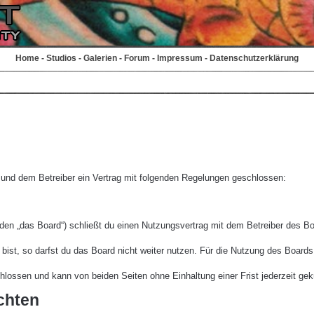
Home
-
Studios
-
Galerien
-
Forum
-
Impressum
-
Datenschutzerklärung
r und dem Betreiber ein Vertrag mit folgenden Regelungen geschlossen:
den „das Board“) schließt du einen Nutzungsvertrag mit dem Betreiber des Boa
st, so darfst du das Board nicht weiter nutzen. Für die Nutzung des Boards ge
lossen und kann von beiden Seiten ohne Einhaltung einer Frist jederzeit gek
chten