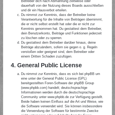
Betreiber dich nach Abmahnung zeitweise oder
dauerhaft von der Nutzung dieses Boards ausschließen
und dir ein Hausverbot erteilen.
Du nimmst zur Kenntnis, dass der Betreiber keine
Verantwortung für die Inhalte von Beiträgen übernimmt,
die er nicht selbst erstellt hat oder die er nicht zur
Kenntnis genommen hat. Du gestattest dem Betreiber,
dein Benutzerkonto, Beiträge und Funktionen jederzeit
zu löschen oder zu sperren.
Du gestattest dem Betreiber darüber hinaus, deine
Beiträge abzuändern, sofern sie gegen o. g. Regeln
verstoßen oder geeignet sind, dem Betreiber oder
einem Dritten Schaden zuzufügen.
4. General Public License
Du nimmst zur Kenntnis, dass es sich bei phpBB um
eine unter der General Public License (GPL)
bereitgestellten Foren-Software der phpBB Group
(www.phpbb.com) handelt; deutschsprachige
Informationen werden durch die deutschsprachige
Community unter www.phpbb.de zur Verfügung gestellt.
Beide haben keinen Einfluss auf die Art und Weise, wie
die Software verwendet wird. Sie können insbesondere
die Verwendung der Software für bestimmte Zwecke