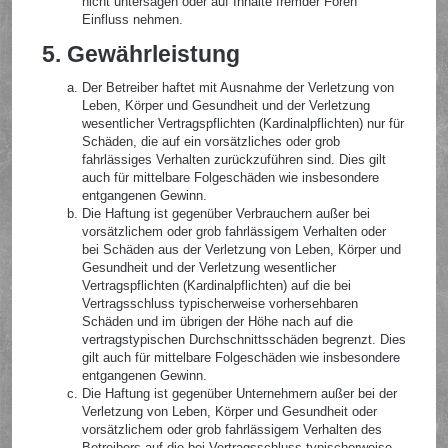
nicht untersagen oder auf Inhalte fremder Foren
Einfluss nehmen.
5. Gewährleistung
Der Betreiber haftet mit Ausnahme der Verletzung von
Leben, Körper und Gesundheit und der Verletzung
wesentlicher Vertragspflichten (Kardinalpflichten) nur für
Schäden, die auf ein vorsätzliches oder grob
fahrlässiges Verhalten zurückzuführen sind. Dies gilt
auch für mittelbare Folgeschäden wie insbesondere
entgangenen Gewinn.
Die Haftung ist gegenüber Verbrauchern außer bei
vorsätzlichem oder grob fahrlässigem Verhalten oder
bei Schäden aus der Verletzung von Leben, Körper und
Gesundheit und der Verletzung wesentlicher
Vertragspflichten (Kardinalpflichten) auf die bei
Vertragsschluss typischerweise vorhersehbaren
Schäden und im übrigen der Höhe nach auf die
vertragstypischen Durchschnittsschäden begrenzt. Dies
gilt auch für mittelbare Folgeschäden wie insbesondere
entgangenen Gewinn.
Die Haftung ist gegenüber Unternehmern außer bei der
Verletzung von Leben, Körper und Gesundheit oder
vorsätzlichem oder grob fahrlässigem Verhalten des
Betreibers auf die bei Vertragsschluss typischerweise