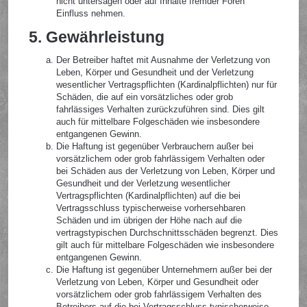
nicht untersagen oder auf Inhalte fremder Foren
Einfluss nehmen.
5. Gewährleistung
Der Betreiber haftet mit Ausnahme der Verletzung von
Leben, Körper und Gesundheit und der Verletzung
wesentlicher Vertragspflichten (Kardinalpflichten) nur für
Schäden, die auf ein vorsätzliches oder grob
fahrlässiges Verhalten zurückzuführen sind. Dies gilt
auch für mittelbare Folgeschäden wie insbesondere
entgangenen Gewinn.
Die Haftung ist gegenüber Verbrauchern außer bei
vorsätzlichem oder grob fahrlässigem Verhalten oder
bei Schäden aus der Verletzung von Leben, Körper und
Gesundheit und der Verletzung wesentlicher
Vertragspflichten (Kardinalpflichten) auf die bei
Vertragsschluss typischerweise vorhersehbaren
Schäden und im übrigen der Höhe nach auf die
vertragstypischen Durchschnittsschäden begrenzt. Dies
gilt auch für mittelbare Folgeschäden wie insbesondere
entgangenen Gewinn.
Die Haftung ist gegenüber Unternehmern außer bei der
Verletzung von Leben, Körper und Gesundheit oder
vorsätzlichem oder grob fahrlässigem Verhalten des
Betreibers auf die bei Vertragsschluss typischerweise