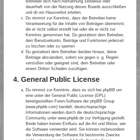
Betreiber dich nach Abmahnung zeitweise oder
dauerhaft von der Nutzung dieses Boards ausschließen
und dir ein Hausverbot erteilen.
Du nimmst zur Kenntnis, dass der Betreiber keine
Verantwortung für die Inhalte von Beiträgen übernimmt,
die er nicht selbst erstellt hat oder die er nicht zur
Kenntnis genommen hat. Du gestattest dem Betreiber,
dein Benutzerkonto, Beiträge und Funktionen jederzeit
zu löschen oder zu sperren.
Du gestattest dem Betreiber darüber hinaus, deine
Beiträge abzuändern, sofern sie gegen o. g. Regeln
verstoßen oder geeignet sind, dem Betreiber oder
einem Dritten Schaden zuzufügen.
4. General Public License
Du nimmst zur Kenntnis, dass es sich bei phpBB um
eine unter der General Public License (GPL)
bereitgestellten Foren-Software der phpBB Group
(www.phpbb.com) handelt; deutschsprachige
Informationen werden durch die deutschsprachige
Community unter www.phpbb.de zur Verfügung gestellt.
Beide haben keinen Einfluss auf die Art und Weise, wie
die Software verwendet wird. Sie können insbesondere
die Verwendung der Software für bestimmte Zwecke