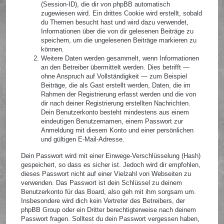
(Session-ID), die dir von phpBB automatisch
zugewiesen wird. Ein drittes Cookie wird erstellt, sobald
du Themen besucht hast und wird dazu verwendet,
Informationen über die von dir gelesenen Beiträge zu
speichern, um die ungelesenen Beiträge markieren zu
können.
Weitere Daten werden gesammelt, wenn Informationen
an den Betreiber übermittelt werden. Dies betrifft —
ohne Anspruch auf Vollständigkeit — zum Beispiel
Beiträge, die als Gast erstellt werden, Daten, die im
Rahmen der Registrierung erfasst werden und die von
dir nach deiner Registrierung erstellten Nachrichten.
Dein Benutzerkonto besteht mindestens aus einem
eindeutigen Benutzernamen, einem Passwort zur
Anmeldung mit diesem Konto und einer persönlichen
und gültigen E-Mail-Adresse.
Dein Passwort wird mit einer Einwege-Verschlüsselung (Hash)
gespeichert, so dass es sicher ist. Jedoch wird dir empfohlen,
dieses Passwort nicht auf einer Vielzahl von Webseiten zu
verwenden. Das Passwort ist dein Schlüssel zu deinem
Benutzerkonto für das Board, also geh mit ihm sorgsam um.
Insbesondere wird dich kein Vertreter des Betreibers, der
phpBB Group oder ein Dritter berechtigterweise nach deinem
Passwort fragen. Solltest du dein Passwort vergessen haben,