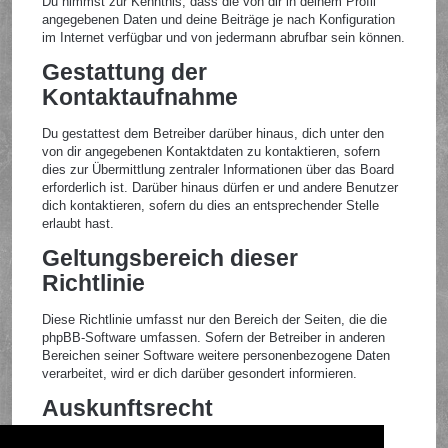
Du nimmst zur Kenntnis, dass die von dir in deinem Profil
angegebenen Daten und deine Beiträge je nach Konfiguration
im Internet verfügbar und von jedermann abrufbar sein können.
Gestattung der
Kontaktaufnahme
Du gestattest dem Betreiber darüber hinaus, dich unter den
von dir angegebenen Kontaktdaten zu kontaktieren, sofern
dies zur Übermittlung zentraler Informationen über das Board
erforderlich ist. Darüber hinaus dürfen er und andere Benutzer
dich kontaktieren, sofern du dies an entsprechender Stelle
erlaubt hast.
Geltungsbereich dieser
Richtlinie
Diese Richtlinie umfasst nur den Bereich der Seiten, die die
phpBB-Software umfassen. Sofern der Betreiber in anderen
Bereichen seiner Software weitere personenbezogene Daten
verarbeitet, wird er dich darüber gesondert informieren.
Auskunftsrecht
Der Betreiber erteilt dir auf Anfrage Auskunft, welche Daten