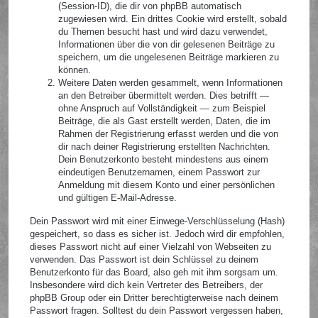
(Session-ID), die dir von phpBB automatisch
zugewiesen wird. Ein drittes Cookie wird erstellt, sobald
du Themen besucht hast und wird dazu verwendet,
Informationen über die von dir gelesenen Beiträge zu
speichern, um die ungelesenen Beiträge markieren zu
können.
Weitere Daten werden gesammelt, wenn Informationen
an den Betreiber übermittelt werden. Dies betrifft —
ohne Anspruch auf Vollständigkeit — zum Beispiel
Beiträge, die als Gast erstellt werden, Daten, die im
Rahmen der Registrierung erfasst werden und die von
dir nach deiner Registrierung erstellten Nachrichten.
Dein Benutzerkonto besteht mindestens aus einem
eindeutigen Benutzernamen, einem Passwort zur
Anmeldung mit diesem Konto und einer persönlichen
und gültigen E-Mail-Adresse.
Dein Passwort wird mit einer Einwege-Verschlüsselung (Hash)
gespeichert, so dass es sicher ist. Jedoch wird dir empfohlen,
dieses Passwort nicht auf einer Vielzahl von Webseiten zu
verwenden. Das Passwort ist dein Schlüssel zu deinem
Benutzerkonto für das Board, also geh mit ihm sorgsam um.
Insbesondere wird dich kein Vertreter des Betreibers, der
phpBB Group oder ein Dritter berechtigterweise nach deinem
Passwort fragen. Solltest du dein Passwort vergessen haben,