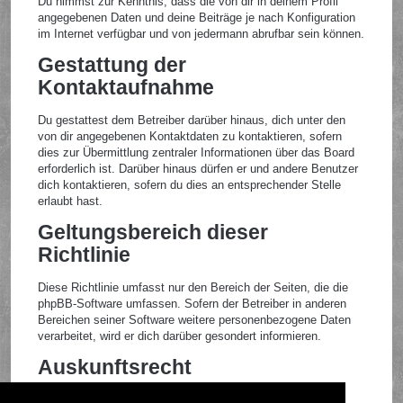
Du nimmst zur Kenntnis, dass die von dir in deinem Profil
angegebenen Daten und deine Beiträge je nach Konfiguration
im Internet verfügbar und von jedermann abrufbar sein können.
Gestattung der
Kontaktaufnahme
Du gestattest dem Betreiber darüber hinaus, dich unter den
von dir angegebenen Kontaktdaten zu kontaktieren, sofern
dies zur Übermittlung zentraler Informationen über das Board
erforderlich ist. Darüber hinaus dürfen er und andere Benutzer
dich kontaktieren, sofern du dies an entsprechender Stelle
erlaubt hast.
Geltungsbereich dieser
Richtlinie
Diese Richtlinie umfasst nur den Bereich der Seiten, die die
phpBB-Software umfassen. Sofern der Betreiber in anderen
Bereichen seiner Software weitere personenbezogene Daten
verarbeitet, wird er dich darüber gesondert informieren.
Auskunftsrecht
Der Betreiber erteilt dir auf Anfrage Auskunft, welche Daten