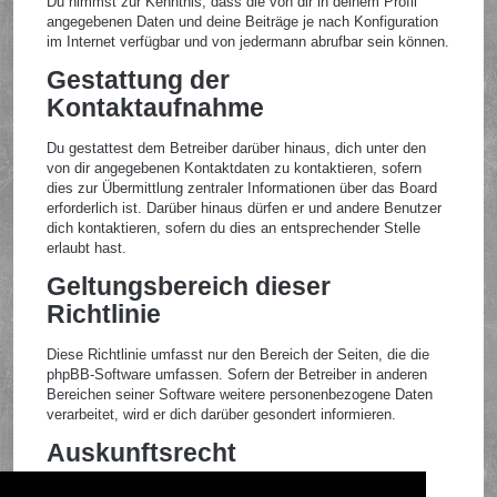
Du nimmst zur Kenntnis, dass die von dir in deinem Profil
angegebenen Daten und deine Beiträge je nach Konfiguration
im Internet verfügbar und von jedermann abrufbar sein können.
Gestattung der
Kontaktaufnahme
Du gestattest dem Betreiber darüber hinaus, dich unter den
von dir angegebenen Kontaktdaten zu kontaktieren, sofern
dies zur Übermittlung zentraler Informationen über das Board
erforderlich ist. Darüber hinaus dürfen er und andere Benutzer
dich kontaktieren, sofern du dies an entsprechender Stelle
erlaubt hast.
Geltungsbereich dieser
Richtlinie
Diese Richtlinie umfasst nur den Bereich der Seiten, die die
phpBB-Software umfassen. Sofern der Betreiber in anderen
Bereichen seiner Software weitere personenbezogene Daten
verarbeitet, wird er dich darüber gesondert informieren.
Auskunftsrecht
Der Betreiber erteilt dir auf Anfrage Auskunft, welche Daten