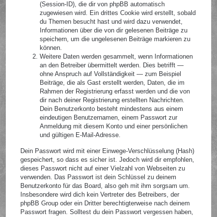
(Session-ID), die dir von phpBB automatisch
zugewiesen wird. Ein drittes Cookie wird erstellt, sobald
du Themen besucht hast und wird dazu verwendet,
Informationen über die von dir gelesenen Beiträge zu
speichern, um die ungelesenen Beiträge markieren zu
können.
Weitere Daten werden gesammelt, wenn Informationen
an den Betreiber übermittelt werden. Dies betrifft —
ohne Anspruch auf Vollständigkeit — zum Beispiel
Beiträge, die als Gast erstellt werden, Daten, die im
Rahmen der Registrierung erfasst werden und die von
dir nach deiner Registrierung erstellten Nachrichten.
Dein Benutzerkonto besteht mindestens aus einem
eindeutigen Benutzernamen, einem Passwort zur
Anmeldung mit diesem Konto und einer persönlichen
und gültigen E-Mail-Adresse.
Dein Passwort wird mit einer Einwege-Verschlüsselung (Hash)
gespeichert, so dass es sicher ist. Jedoch wird dir empfohlen,
dieses Passwort nicht auf einer Vielzahl von Webseiten zu
verwenden. Das Passwort ist dein Schlüssel zu deinem
Benutzerkonto für das Board, also geh mit ihm sorgsam um.
Insbesondere wird dich kein Vertreter des Betreibers, der
phpBB Group oder ein Dritter berechtigterweise nach deinem
Passwort fragen. Solltest du dein Passwort vergessen haben,