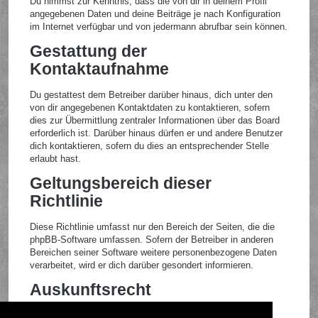
Du nimmst zur Kenntnis, dass die von dir in deinem Profil
angegebenen Daten und deine Beiträge je nach Konfiguration
im Internet verfügbar und von jedermann abrufbar sein können.
Gestattung der
Kontaktaufnahme
Du gestattest dem Betreiber darüber hinaus, dich unter den
von dir angegebenen Kontaktdaten zu kontaktieren, sofern
dies zur Übermittlung zentraler Informationen über das Board
erforderlich ist. Darüber hinaus dürfen er und andere Benutzer
dich kontaktieren, sofern du dies an entsprechender Stelle
erlaubt hast.
Geltungsbereich dieser
Richtlinie
Diese Richtlinie umfasst nur den Bereich der Seiten, die die
phpBB-Software umfassen. Sofern der Betreiber in anderen
Bereichen seiner Software weitere personenbezogene Daten
verarbeitet, wird er dich darüber gesondert informieren.
Auskunftsrecht
Der Betreiber erteilt dir auf Anfrage Auskunft, welche Daten