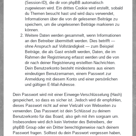
(Session-ID), die dir von phpBB automatisch
zugewiesen wird. Ein drittes Cookie wird erstellt, sobald
du Themen besucht hast und wird dazu verwendet,
Informationen über die von dir gelesenen Beiträge zu
speichern, um die ungelesenen Beiträge markieren zu
können.
Weitere Daten werden gesammelt, wenn Informationen
an den Betreiber übermittelt werden. Dies betrifft —
ohne Anspruch auf Vollständigkeit — zum Beispiel
Beiträge, die als Gast erstellt werden, Daten, die im
Rahmen der Registrierung erfasst werden und die von
dir nach deiner Registrierung erstellten Nachrichten.
Dein Benutzerkonto besteht mindestens aus einem
eindeutigen Benutzernamen, einem Passwort zur
Anmeldung mit diesem Konto und einer persönlichen
und gültigen E-Mail-Adresse.
Dein Passwort wird mit einer Einwege-Verschlüsselung (Hash)
gespeichert, so dass es sicher ist. Jedoch wird dir empfohlen,
dieses Passwort nicht auf einer Vielzahl von Webseiten zu
verwenden. Das Passwort ist dein Schlüssel zu deinem
Benutzerkonto für das Board, also geh mit ihm sorgsam um.
Insbesondere wird dich kein Vertreter des Betreibers, der
phpBB Group oder ein Dritter berechtigterweise nach deinem
Passwort fragen. Solltest du dein Passwort vergessen haben,