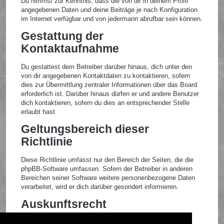
Du nimmst zur Kenntnis, dass die von dir in deinem Profil
angegebenen Daten und deine Beiträge je nach Konfiguration
im Internet verfügbar und von jedermann abrufbar sein können.
Gestattung der
Kontaktaufnahme
Du gestattest dem Betreiber darüber hinaus, dich unter den
von dir angegebenen Kontaktdaten zu kontaktieren, sofern
dies zur Übermittlung zentraler Informationen über das Board
erforderlich ist. Darüber hinaus dürfen er und andere Benutzer
dich kontaktieren, sofern du dies an entsprechender Stelle
erlaubt hast.
Geltungsbereich dieser
Richtlinie
Diese Richtlinie umfasst nur den Bereich der Seiten, die die
phpBB-Software umfassen. Sofern der Betreiber in anderen
Bereichen seiner Software weitere personenbezogene Daten
verarbeitet, wird er dich darüber gesondert informieren.
Auskunftsrecht
Der Betreiber erteilt dir auf Anfrage Auskunft, welche Daten