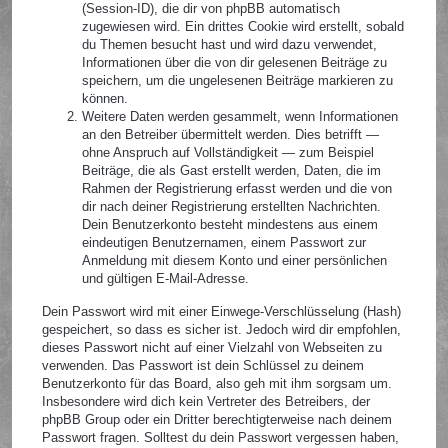
(Session-ID), die dir von phpBB automatisch
zugewiesen wird. Ein drittes Cookie wird erstellt, sobald
du Themen besucht hast und wird dazu verwendet,
Informationen über die von dir gelesenen Beiträge zu
speichern, um die ungelesenen Beiträge markieren zu
können.
Weitere Daten werden gesammelt, wenn Informationen
an den Betreiber übermittelt werden. Dies betrifft —
ohne Anspruch auf Vollständigkeit — zum Beispiel
Beiträge, die als Gast erstellt werden, Daten, die im
Rahmen der Registrierung erfasst werden und die von
dir nach deiner Registrierung erstellten Nachrichten.
Dein Benutzerkonto besteht mindestens aus einem
eindeutigen Benutzernamen, einem Passwort zur
Anmeldung mit diesem Konto und einer persönlichen
und gültigen E-Mail-Adresse.
Dein Passwort wird mit einer Einwege-Verschlüsselung (Hash)
gespeichert, so dass es sicher ist. Jedoch wird dir empfohlen,
dieses Passwort nicht auf einer Vielzahl von Webseiten zu
verwenden. Das Passwort ist dein Schlüssel zu deinem
Benutzerkonto für das Board, also geh mit ihm sorgsam um.
Insbesondere wird dich kein Vertreter des Betreibers, der
phpBB Group oder ein Dritter berechtigterweise nach deinem
Passwort fragen. Solltest du dein Passwort vergessen haben,