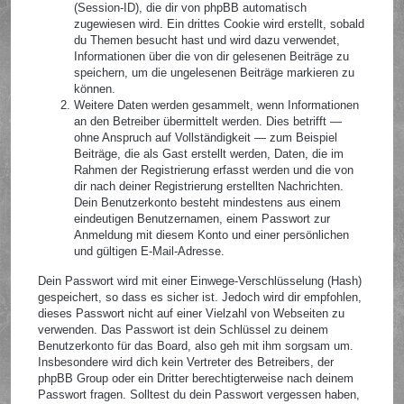
(Session-ID), die dir von phpBB automatisch
zugewiesen wird. Ein drittes Cookie wird erstellt, sobald
du Themen besucht hast und wird dazu verwendet,
Informationen über die von dir gelesenen Beiträge zu
speichern, um die ungelesenen Beiträge markieren zu
können.
Weitere Daten werden gesammelt, wenn Informationen
an den Betreiber übermittelt werden. Dies betrifft —
ohne Anspruch auf Vollständigkeit — zum Beispiel
Beiträge, die als Gast erstellt werden, Daten, die im
Rahmen der Registrierung erfasst werden und die von
dir nach deiner Registrierung erstellten Nachrichten.
Dein Benutzerkonto besteht mindestens aus einem
eindeutigen Benutzernamen, einem Passwort zur
Anmeldung mit diesem Konto und einer persönlichen
und gültigen E-Mail-Adresse.
Dein Passwort wird mit einer Einwege-Verschlüsselung (Hash)
gespeichert, so dass es sicher ist. Jedoch wird dir empfohlen,
dieses Passwort nicht auf einer Vielzahl von Webseiten zu
verwenden. Das Passwort ist dein Schlüssel zu deinem
Benutzerkonto für das Board, also geh mit ihm sorgsam um.
Insbesondere wird dich kein Vertreter des Betreibers, der
phpBB Group oder ein Dritter berechtigterweise nach deinem
Passwort fragen. Solltest du dein Passwort vergessen haben,