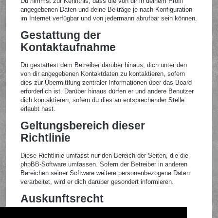
Du nimmst zur Kenntnis, dass die von dir in deinem Profil
angegebenen Daten und deine Beiträge je nach Konfiguration
im Internet verfügbar und von jedermann abrufbar sein können.
Gestattung der
Kontaktaufnahme
Du gestattest dem Betreiber darüber hinaus, dich unter den
von dir angegebenen Kontaktdaten zu kontaktieren, sofern
dies zur Übermittlung zentraler Informationen über das Board
erforderlich ist. Darüber hinaus dürfen er und andere Benutzer
dich kontaktieren, sofern du dies an entsprechender Stelle
erlaubt hast.
Geltungsbereich dieser
Richtlinie
Diese Richtlinie umfasst nur den Bereich der Seiten, die die
phpBB-Software umfassen. Sofern der Betreiber in anderen
Bereichen seiner Software weitere personenbezogene Daten
verarbeitet, wird er dich darüber gesondert informieren.
Auskunftsrecht
Der Betreiber erteilt dir auf Anfrage Auskunft, welche Daten